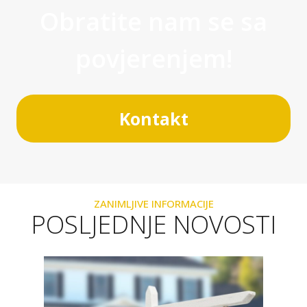
Obratite nam se sa
povjerenjem!
Kontakt
ZANIMLJIVE INFORMACIJE
POSLJEDNJE NOVOSTI