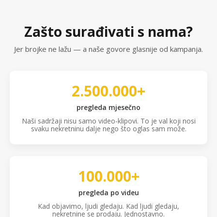
Zašto surađivati s nama?
Jer brojke ne lažu — a naše govore glasnije od kampanja.
2.500.000+
pregleda mjesečno
Naši sadržaji nisu samo video-klipovi. To je val koji nosi
svaku nekretninu dalje nego što oglas sam može.
100.000+
pregleda po videu
Kad objavimo, ljudi gledaju. Kad ljudi gledaju,
nekretnine se prodaju. Jednostavno.