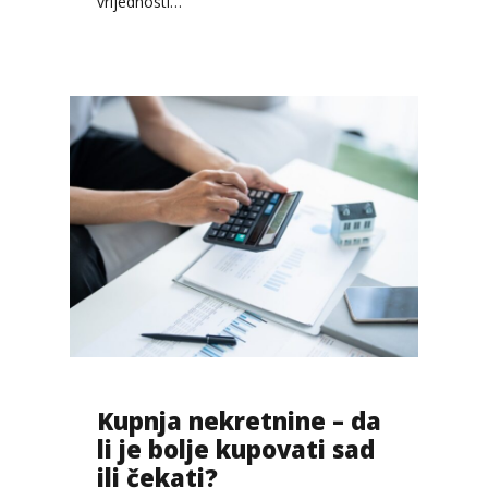
vrijednosti…
Kupnja nekretnine – da
li je bolje kupovati sad
ili čekati?