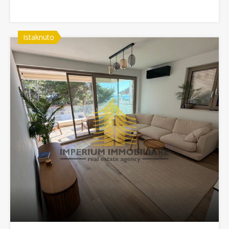
Istaknuto