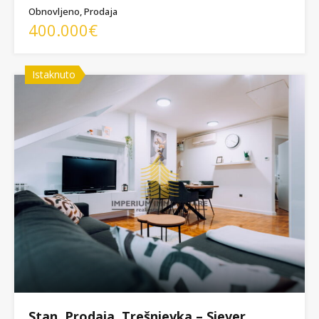
Obnovljeno, Prodaja
400.000€
Istaknuto
Stan, Prodaja, Trešnjevka – Sjever,