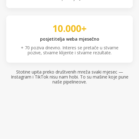
10.000+
posjetitelja weba mjesečno
+ 70 poziva dnevno. Interes se pretače u stvarne
pozive, stvarne klijente i stvarne rezultate.
Stotine upita preko društvenih mreža svaki mjesec —
Instagram i TikTok nisu nam hobi. To su mašine koje pune
naše pipelineove.