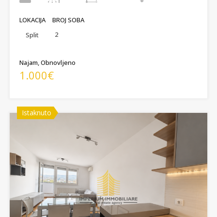
LOKACIJA
BROJ SOBA
2
Split
Najam, Obnovljeno
1.000€
Istaknuto