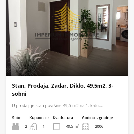
Stan, Prodaja, Zadar, Diklo, 49.5m2, 3-
sobni
U prodaji je stan površine 49,5 m2 na 1. katu,…
Sobe
Kupaonice
Kvadratura
Godina izgradnje
2
49.5
m²
2006
1