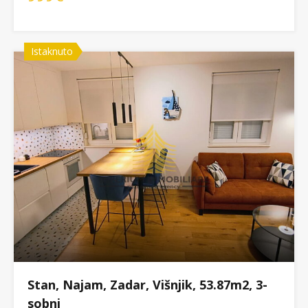
Istaknuto
Stan, Najam, Zadar, Višnjik, 53.87m2, 3-
sobni