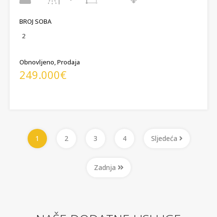
BROJ SOBA
2
Obnovljeno, Prodaja
249.000€
1
2
3
4
Sljedeća
Zadnja