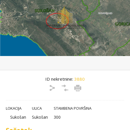
ID nekretnine:
3880
LOKACIJA
ULICA
STAMBENA POVRŠINA
Sukošan
Sukošan
300