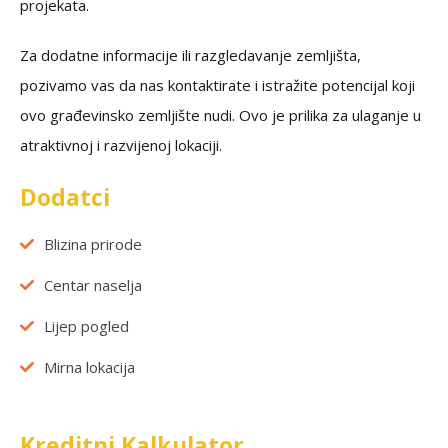
projekata.
Za dodatne informacije ili razgledavanje zemljišta,
pozivamo vas da nas kontaktirate i istražite potencijal koji
ovo građevinsko zemljište nudi. Ovo je prilika za ulaganje u
atraktivnoj i razvijenoj lokaciji.
Dodatci
Blizina prirode
Centar naselja
Lijep pogled
Mirna lokacija
Kreditni Kalkulator