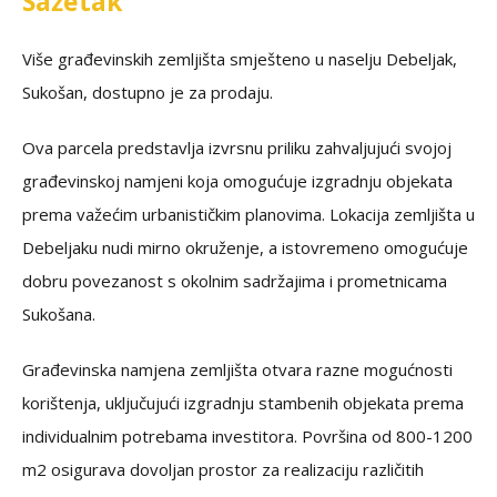
Sažetak
Više građevinskih zemljišta smješteno u naselju Debeljak,
Sukošan, dostupno je za prodaju.
Ova parcela predstavlja izvrsnu priliku zahvaljujući svojoj
građevinskoj namjeni koja omogućuje izgradnju objekata
prema važećim urbanističkim planovima. Lokacija zemljišta u
Debeljaku nudi mirno okruženje, a istovremeno omogućuje
dobru povezanost s okolnim sadržajima i prometnicama
Sukošana.
Građevinska namjena zemljišta otvara razne mogućnosti
korištenja, uključujući izgradnju stambenih objekata prema
individualnim potrebama investitora. Površina od 800-1200
m2 osigurava dovoljan prostor za realizaciju različitih