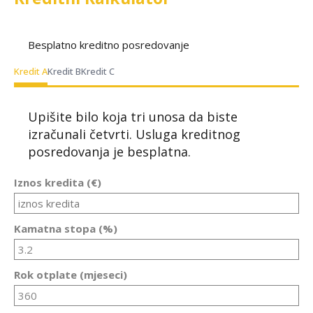
Besplatno kreditno posredovanje
Kredit A
Kredit B
Kredit C
Upišite bilo koja tri unosa da biste
izračunali četvrti. Usluga kreditnog
posredovanja je besplatna.
Iznos kredita (€)
Kamatna stopa (%)
Rok otplate (mjeseci)