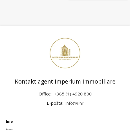
Kontakt agent Imperium Immobiliare
Office:
+385 (1) 4920 800
E-pošta:
info@ii.hr
Ime