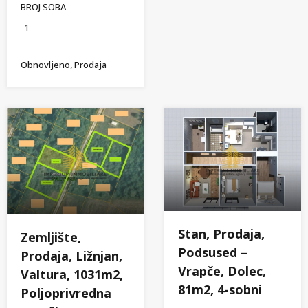
BROJ SOBA
1
Obnovljeno, Prodaja
Stan, Prodaja,
Zemljište,
Podsused –
Prodaja, Ližnjan,
Vrapče, Dolec,
Valtura, 1031m2,
81m2, 4-sobni
Poljoprivredna