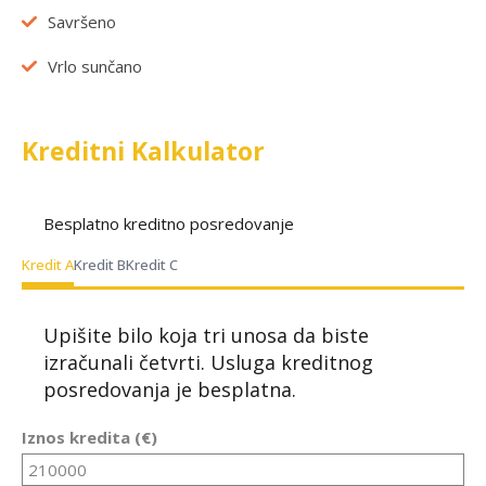
Savršeno
Vrlo sunčano
Kreditni Kalkulator
Besplatno kreditno posredovanje
Kredit A
Kredit B
Kredit C
Upišite bilo koja tri unosa da biste
izračunali četvrti. Usluga kreditnog
posredovanja je besplatna.
Iznos kredita (€)