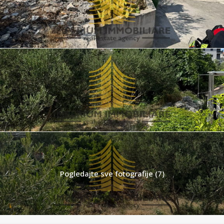
Pogledajte sve fotografije (7)