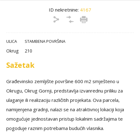
ID nekretnine:
4167
ULICA
STAMBENA POVRŠINA
Okrug
210
Sažetak
Građevinsko zemljište površine 600 m2 smješteno u
Okrugu, Okrug Gornji, predstavlja izvanrednu priliku za
ulaganje ili realizaciju različitih projekata. Ova parcela,
namijenjena gradnji, nalazi se na atraktivnoj lokaciji koja
omogućuje jednostavan pristup lokalnim sadržajima te
pogoduje raznim potrebama budućih vlasnika.