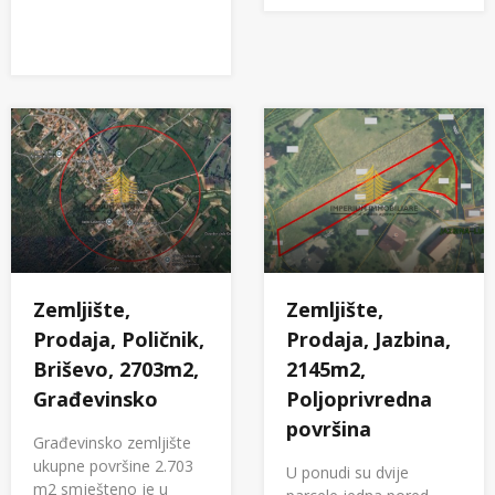
Zemljište,
Zemljište,
Prodaja, Poličnik,
Prodaja, Jazbina,
Briševo, 2703m2,
2145m2,
Građevinsko
Poljoprivredna
površina
Građevinsko zemljište
ukupne površine 2.703
U ponudi su dvije
m2 smješteno je u