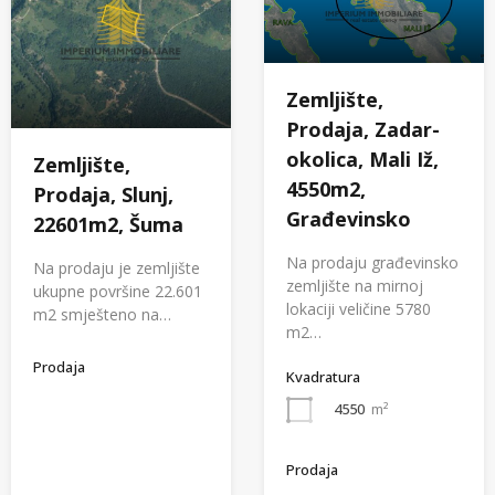
Zemljište,
Prodaja, Zadar-
okolica, Mali Iž,
Zemljište,
4550m2,
Prodaja, Slunj,
Građevinsko
22601m2, Šuma
Na prodaju građevinsko
Na prodaju je zemljište
zemljište na mirnoj
ukupne površine 22.601
lokaciji veličine 5780
m2 smješteno na…
m2…
Prodaja
Kvadratura
4550
m²
Prodaja