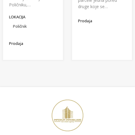
parcele jedna pored
Poličniku,…
druge koje se…
LOKACIJA
Prodaja
Poličnik
Prodaja