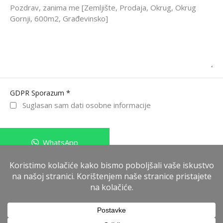
*
GDPR Sporazum
Suglasan sam dati osobne informacije
WhatsApp
Pošalji poruku