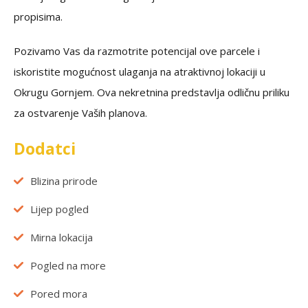
propisima.
Pozivamo Vas da razmotrite potencijal ove parcele i
iskoristite mogućnost ulaganja na atraktivnoj lokaciji u
Okrugu Gornjem. Ova nekretnina predstavlja odličnu priliku
za ostvarenje Vaših planova.
Dodatci
Blizina prirode
Lijep pogled
Mirna lokacija
Pogled na more
Pored mora