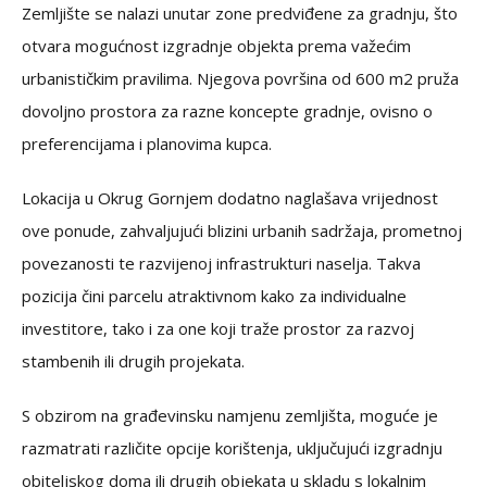
Zemljište se nalazi unutar zone predviđene za gradnju, što
otvara mogućnost izgradnje objekta prema važećim
urbanističkim pravilima. Njegova površina od 600 m2 pruža
dovoljno prostora za razne koncepte gradnje, ovisno o
preferencijama i planovima kupca.
Lokacija u Okrug Gornjem dodatno naglašava vrijednost
ove ponude, zahvaljujući blizini urbanih sadržaja, prometnoj
povezanosti te razvijenoj infrastrukturi naselja. Takva
pozicija čini parcelu atraktivnom kako za individualne
investitore, tako i za one koji traže prostor za razvoj
stambenih ili drugih projekata.
S obzirom na građevinsku namjenu zemljišta, moguće je
razmatrati različite opcije korištenja, uključujući izgradnju
obiteljskog doma ili drugih objekata u skladu s lokalnim