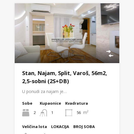
Stan, Najam, Split, Varoš, 56m2,
2,5-sobni (2S+DB)
U ponudi za najam je…
Sobe
Kupaonice
Kvadratura
m²
2
56
1
Veličina lota
LOKACIJA
BROJ SOBA