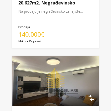
20.627m2, Negrađevinsko
Na prodaju je negrađevinsko zemljište…
Prodaja
140.000€
Nikola Popović