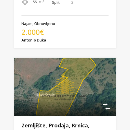
m²
56
3
Split
Najam, Obnovljeno
2.000€
Antonio Duka
Zemljište, Prodaja, Krnica,