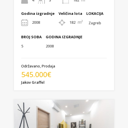
Godina izgradnje
Veličina lota
LOKACIJA
m²
2008
182
Zagreb
BROJ SOBA
GODINA IZGRADNJE
5
2008
Održavano, Prodaja
545.000€
Jakov Graffel