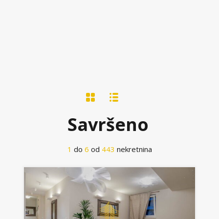
Savršeno
1
do
6
od
443
nekretnina