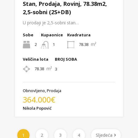
Stan, Prodaja, Rovinj, 78.38m2,
2,5-sobni (2S+DB)
U prodaji je 2,5-sobni stan…
Sobe
Kupaonice
Kvadratura
m²
2
78.38
1
Veličina lota
BROJ SOBA
m²
78.38
3
Obnovljeno, Prodaja
364.000€
Nikola Popović
1
2
3
4
Sljedeća