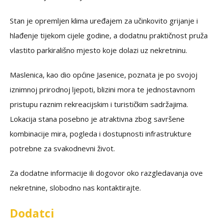
Stan je opremljen klima uređajem za učinkovito grijanje i
hlađenje tijekom cijele godine, a dodatnu praktičnost pruža
vlastito parkirališno mjesto koje dolazi uz nekretninu.
Maslenica, kao dio općine Jasenice, poznata je po svojoj
iznimnoj prirodnoj ljepoti, blizini mora te jednostavnom
pristupu raznim rekreacijskim i turističkim sadržajima.
Lokacija stana posebno je atraktivna zbog savršene
kombinacije mira, pogleda i dostupnosti infrastrukture
potrebne za svakodnevni život.
Za dodatne informacije ili dogovor oko razgledavanja ove
nekretnine, slobodno nas kontaktirajte.
Dodatci