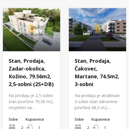
Stan, Prodaja,
Stan, Prodaja,
Zadar-okolica,
Čakovec,
Kožino, 79.56m2,
Martane, 74.5m2,
2,5-sobni (2S+DB)
3-sobni
Na prodaju je 2,5-sobni
Na prodaju je atraktivan
stan površine 79,56 m2,
3-sobni stan zatvorene
smješten na…
površine 68,5 m2,…
Sobe
Kupaonice
Sobe
Kupaonice
2
2
1
1