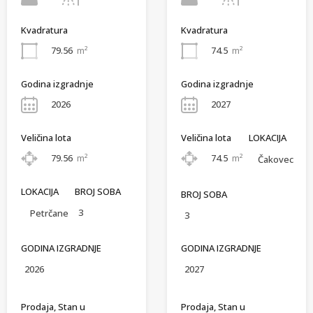
Kvadratura
Kvadratura
79.56
m²
74.5
m²
Godina izgradnje
Godina izgradnje
2026
2027
Veličina lota
Veličina lota
LOKACIJA
79.56
m²
74.5
m²
Čakovec
LOKACIJA
BROJ SOBA
BROJ SOBA
3
Petrčane
3
GODINA IZGRADNJE
GODINA IZGRADNJE
2026
2027
Prodaja, Stan u
Prodaja, Stan u