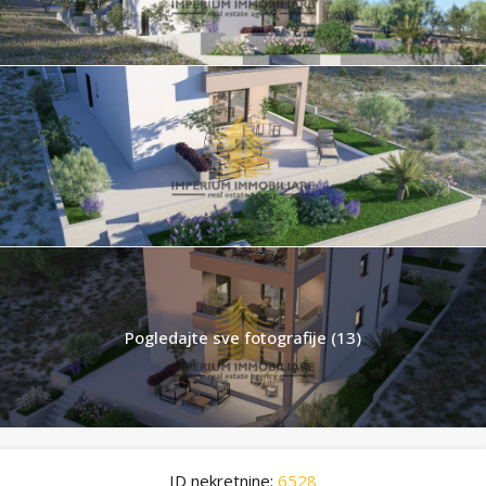
Pogledajte sve fotografije (13)
ID nekretnine:
6528