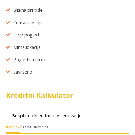
Blizina prirode
Centar naselja
Lijep pogled
Mirna lokacija
Pogled na more
Savršeno
Kreditni Kalkulator
Besplatno kreditno posredovanje
Kredit A
Kredit B
Kredit C