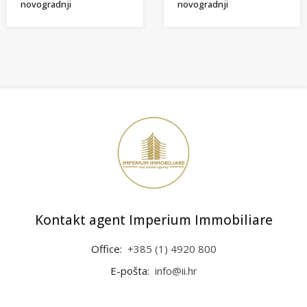
novogradnji
novogradnji
Kontakt agent Imperium Immobiliare
Office:
+385 (1) 4920 800
E-pošta:
info@ii.hr