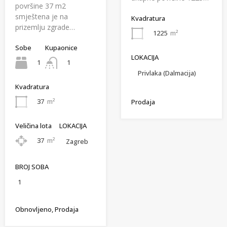
površine 37 m2
smještena je na
Kvadratura
prizemlju zgrade…
1225
m²
Sobe
Kupaonice
LOKACIJA
1
1
Privlaka (Dalmacija)
Kvadratura
37
m²
Prodaja
Veličina lota
LOKACIJA
37
m²
Zagreb
BROJ SOBA
1
Obnovljeno, Prodaja