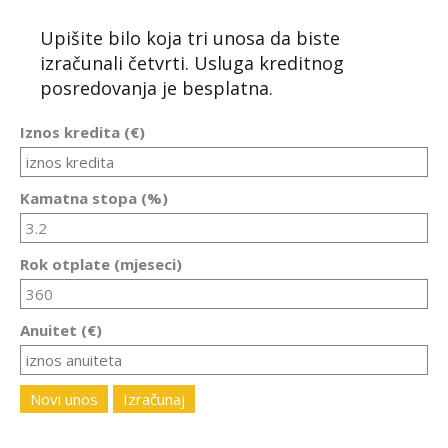
Upišite bilo koja tri unosa da biste
izračunali četvrti. Usluga kreditnog
posredovanja je besplatna.
Iznos kredita (€)
Kamatna stopa (%)
Rok otplate (mjeseci)
Anuitet (€)
Novi unos
Izračunaj