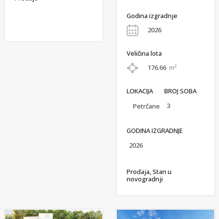
Godina izgradnje
2026
Veličina lota
176.66
m²
LOKACIJA
BROJ SOBA
3
Petrčane
GODINA IZGRADNJE
2026
Prodaja, Stan u
novogradnji