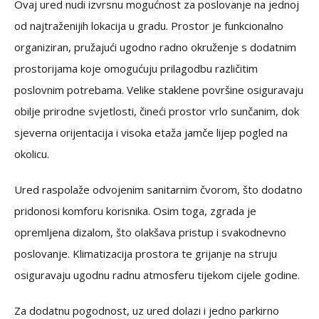
Ovaj ured nudi izvrsnu mogućnost za poslovanje na jednoj
od najtraženijih lokacija u gradu. Prostor je funkcionalno
organiziran, pružajući ugodno radno okruženje s dodatnim
prostorijama koje omogućuju prilagodbu različitim
poslovnim potrebama. Velike staklene površine osiguravaju
obilje prirodne svjetlosti, čineći prostor vrlo sunčanim, dok
sjeverna orijentacija i visoka etaža jamče lijep pogled na
okolicu.
Ured raspolaže odvojenim sanitarnim čvorom, što dodatno
pridonosi komforu korisnika. Osim toga, zgrada je
opremljena dizalom, što olakšava pristup i svakodnevno
poslovanje. Klimatizacija prostora te grijanje na struju
osiguravaju ugodnu radnu atmosferu tijekom cijele godine.
Za dodatnu pogodnost, uz ured dolazi i jedno parkirno