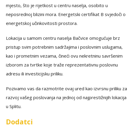
mjesto, što je rijetkost u centru naselja, osobito u
neposrednoj blizini mora. Energetski certifikat B svjedoči o
energetskoj učinkovitosti prostora.
Lokacija u samom centru naselja Bačvice omogućuje brz
pristup svim potrebnim sadržajima i poslovnim uslugama,
kao i prometnim vezama, čineći ovu nekretninu savršenim
izborom za tvrtke koje traže reprezentativnu poslovnu
adresu ili investicijsku priliku.
Pozivamo vas da razmotrite ovaj ured kao izvrsnu priliku za
razvoj vašeg poslovanja na jednoj od najprestižnijih lokacija
u Splitu.
Dodatci