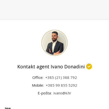
Kontakt agent Ivano Donadini
Office:
+385 (21) 388 792
Mobile:
+385 99 855 5292
E-pošta:
ivano@ii.hr
Ime