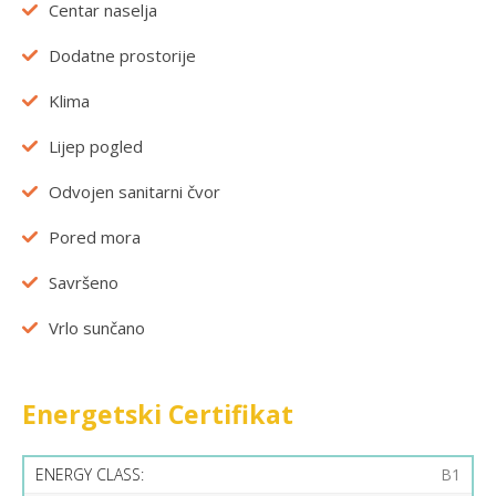
Centar naselja
Dodatne prostorije
Klima
Lijep pogled
Odvojen sanitarni čvor
Pored mora
Savršeno
Vrlo sunčano
Energetski Certifikat
ENERGY CLASS:
B1