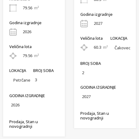
79.56
m²
Godina izgradnje
Godina izgradnje
2027
2026
Veličina lota
LOKACIJA
Veličina lota
60.3
m²
Čakovec
79.56
m²
BROJ SOBA
LOKACIJA
BROJ SOBA
2
3
Petrčane
GODINA IZGRADNJE
GODINA IZGRADNJE
2027
2026
Prodaja, Stan u
novogradnji
Prodaja, Stan u
novogradnji