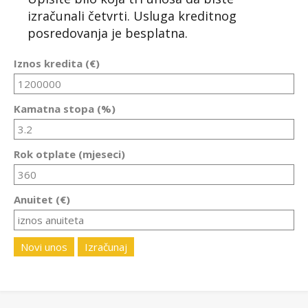
izračunali četvrti. Usluga kreditnog
posredovanja je besplatna.
Iznos kredita (€)
Kamatna stopa (%)
Rok otplate (mjeseci)
Anuitet (€)
Novi unos
Izračunaj