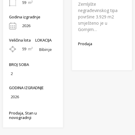
59
m²
Zemljište
negrađevinskog tipa
površine 3.929 m2
Godina izgradnje
smješteno je u
2026
Gornjim…
Veličina lota
LOKACIJA
Prodaja
59
m²
Bibinje
BROJ SOBA
2
GODINA IZGRADNJE
2026
Prodaja, Stan u
novogradnji