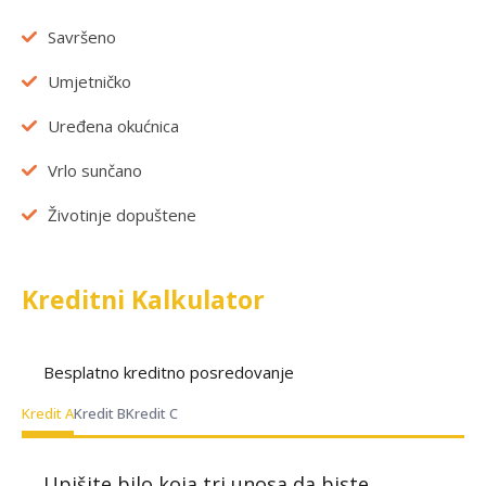
Savršeno
Umjetničko
Uređena okućnica
Vrlo sunčano
Životinje dopuštene
Kreditni Kalkulator
Besplatno kreditno posredovanje
Kredit A
Kredit B
Kredit C
Upišite bilo koja tri unosa da biste