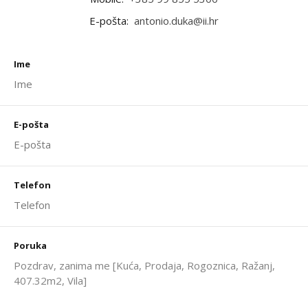
E-pošta:
antonio.duka@ii.hr
Ime
E-pošta
Telefon
Poruka