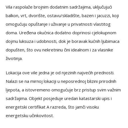
Vila raspolaže brojnim dodatnim sadržajima, uključujući
balkon, vrt, dvorište, ostavu/skladište, bazen i jacuzzi, koji
omogućuju opuštanje i uživanje u privatnosti vlastitog
doma. Uređena okućnica dodatno doprinosi cjelokupnom
dojmu luksuza i udobnosti, dok je boravak kućnih ljubimaca
dopušten, što ovu nekretninu čini idealnom i za vlasnike
životinja.
Lokacija ove vile jedna je od njezinih najvećih prednosti.
Nalazi se na mirnoj lokaciji u neposrednoj blizini prirodnih
ljepota, a istovremeno omogućuje brz pristup svim važnim
sadržajima. Objekt posjeduje uredan katastarski upis i
energetski certifikat A razreda, što jamči visoku
energetsku učinkovitost.