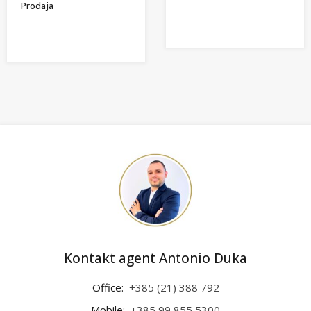
Prodaja
Kontakt agent Antonio Duka
Office:
+385 (21) 388 792
Mobile:
+385 99 855 5300