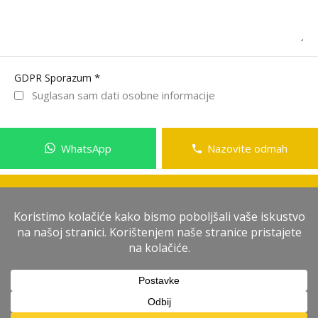
*
GDPR Sporazum
Suglasan sam dati osobne informacije
WhatsApp
Nazovite odmah
Pošalji poruku
Antonio Duka