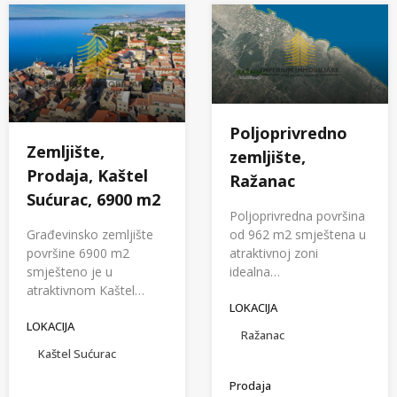
Poljoprivredno
Zemljište,
zemljište,
Prodaja, Kaštel
Ražanac
Sućurac, 6900 m2
Poljoprivredna površina
Građevinsko zemljište
od 962 m2 smještena u
površine 6900 m2
atraktivnoj zoni
smješteno je u
idealna…
atraktivnom Kaštel…
LOKACIJA
LOKACIJA
Ražanac
Kaštel Sućurac
Prodaja