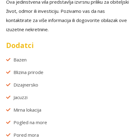
Ova jedinstvena vila predstavlja izvrsnu priliku za obiteljski
život, odmor ili investiciju. Pozivamo vas da nas
kontaktirate za više informacija ili dogovorite obilazak ove
izuzetne nekretnine.
Dodatci
Bazen
Blizina prirode
Dizajnersko
Jacuzzi
Mirna lokacija
Pogled na more
Pored mora