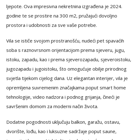
ljepote. Ova impresivna nekretnina izgrađena je 2024.
godine te se prostire na 300 m2, pružajući dovoljno
prostora i udobnosti za sve vaše potrebe.
Vila se ističe svojom prostranošću, nudeći pet spavaćih
soba s raznovrsnom orijentacijom prema sjeveru, jugu,
istoku, zapadu, kao i prema sjeverozapadu, sjeveroistoku,
jugozapadu i jugoistoku, što omogućuje obilje prirodnog
svjetla tijekom cijelog dana. Uz elegantan interijer, vila je
opremljena suvremenim značajkama poput smart home
tehnologije, video nadzora i podnog grijanja, čineći je
savršenim domom za moderni način života.
Dodatne pogodnosti uključuju balkon, garažu, ostavu,
dvorište, lođu, kao i luksuzne sadržaje poput saune,