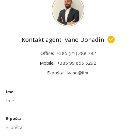
Kontakt agent Ivano Donadini
Office:
+385 (21) 388 792
Mobile:
+385 99 855 5292
E-pošta:
ivano@ii.hr
Ime
E-pošta