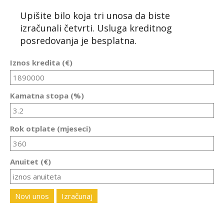
Upišite bilo koja tri unosa da biste
izračunali četvrti. Usluga kreditnog
posredovanja je besplatna.
Iznos kredita (€)
Kamatna stopa (%)
Rok otplate (mjeseci)
Anuitet (€)
Novi unos
Izračunaj