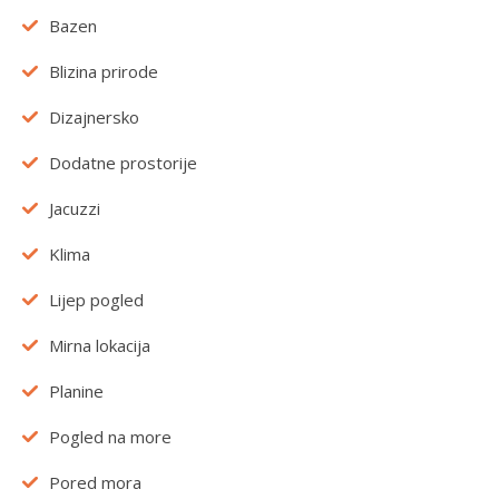
Bazen
Blizina prirode
Dizajnersko
Dodatne prostorije
Jacuzzi
Klima
Lijep pogled
Mirna lokacija
Planine
Pogled na more
Pored mora