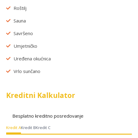
Roštilj
Sauna
Savršeno
Umjetničko
Uređena okućnica
Vrlo sunčano
Kreditni Kalkulator
Besplatno kreditno posredovanje
Kredit A
Kredit B
Kredit C