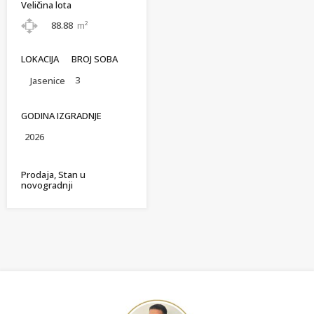
Veličina lota
88.88
m²
LOKACIJA
BROJ SOBA
3
Jasenice
GODINA IZGRADNJE
2026
Prodaja, Stan u
novogradnji