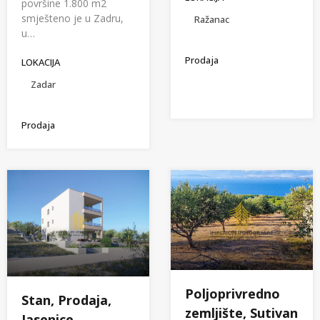
površine 1.800 m2
smješteno je u Zadru,
Ražanac
u…
Prodaja
LOKACIJA
Zadar
Prodaja
Poljoprivredno
Stan, Prodaja,
zemljište, Sutivan
Jasenice,