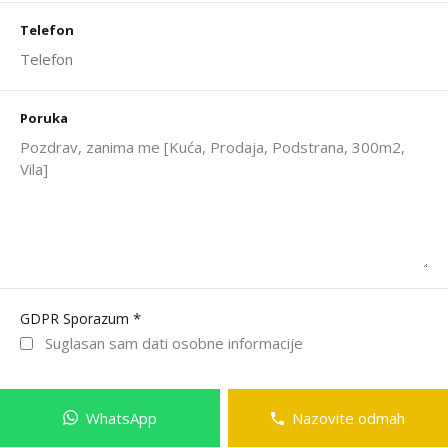
Telefon
Poruka
*
GDPR Sporazum
Suglasan sam dati osobne informacije
WhatsApp
Nazovite odmah