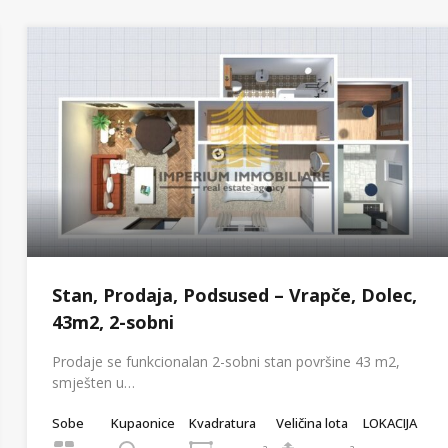
Stan, Prodaja, Podsused – Vrapče, Dolec,
43m2, 2-sobni
Prodaje se funkcionalan 2-sobni stan površine 43 m2,
smješten u…
Sobe
Kupaonice
Kvadratura
Veličina lota
LOKACIJA