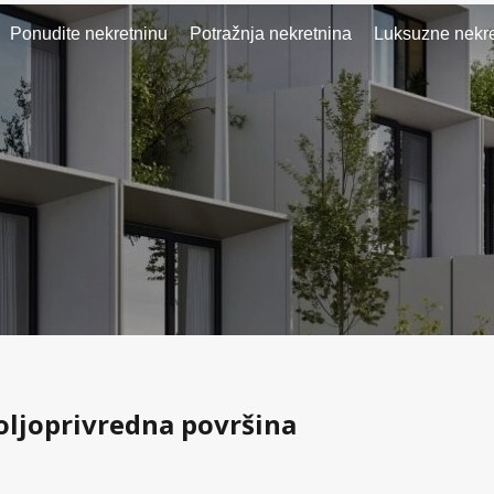
Ponudite nekretninu
Potražnja nekretnina
Luksuzne nekre
Poljoprivredna površina