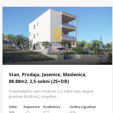
Stan, Prodaja, Jasenice, Maslenica,
88.88m2, 2,5-sobni (2S+DB)
Predstavljamo vam moderan 2,5-sobni stan ukupne
površine 88,88 m2, smješten…
Sobe
Kupaonice
Kvadratura
Godina izgradnje