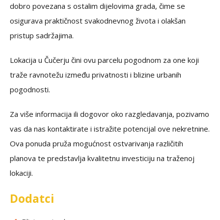
dobro povezana s ostalim dijelovima grada, čime se
osigurava praktičnost svakodnevnog života i olakšan
pristup sadržajima.
Lokacija u Čučerju čini ovu parcelu pogodnom za one koji
traže ravnotežu između privatnosti i blizine urbanih
pogodnosti.
Za više informacija ili dogovor oko razgledavanja, pozivamo
vas da nas kontaktirate i istražite potencijal ove nekretnine.
Ova ponuda pruža mogućnost ostvarivanja različitih
planova te predstavlja kvalitetnu investiciju na traženoj
lokaciji.
Dodatci