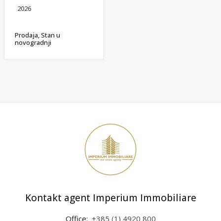
2026
Prodaja, Stan u
novogradnji
Kontakt agent Imperium Immobiliare
Office:
+385 (1) 4920 800