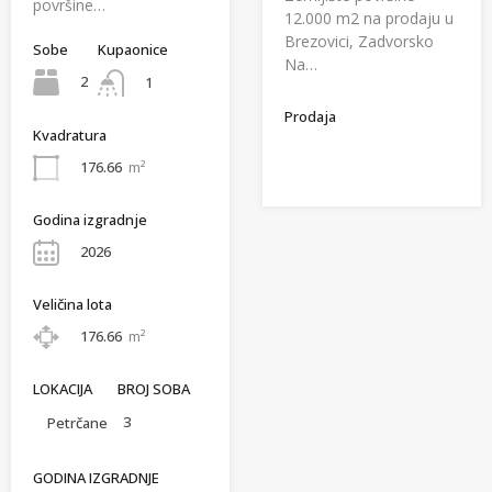
površine…
12.000 m2 na prodaju u
Brezovici, Zadvorsko
Sobe
Kupaonice
Na…
2
1
Prodaja
Kvadratura
176.66
m²
Godina izgradnje
2026
Veličina lota
176.66
m²
LOKACIJA
BROJ SOBA
3
Petrčane
GODINA IZGRADNJE