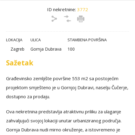
ID nekretnine:
3772
LOKACIJA
ULICA
STAMBENA POVRŠINA
Zagreb
Gornja Dubrava
100
Sažetak
Građevinsko zemljište površine 553 m2 sa postojećim
projektom smješteno je u Gornjoj Dubravi, naselju Čučerje,
dostupno za prodaju.
Ova nekretnina predstavlja atraktivnu priliku za ulaganje
zahvaljujući svojoj lokaciji unutar urbaniziranog područja.
Gornja Dubrava nudi mirno okruženje, a istovremeno je