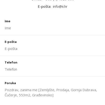
E-pošta:
info@ii.hr
Ime
E-pošta
Telefon
Poruka