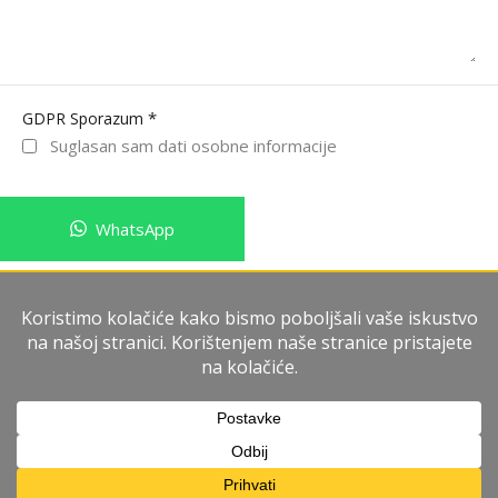
*
GDPR Sporazum
Suglasan sam dati osobne informacije
WhatsApp
Pošalji poruku
Imperium Immobiliare