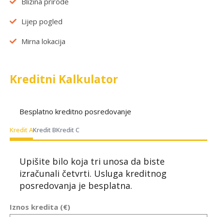
Blizina prirode
Lijep pogled
Mirna lokacija
Kreditni Kalkulator
Besplatno kreditno posredovanje
Kredit A
Kredit B
Kredit C
Upišite bilo koja tri unosa da biste
izračunali četvrti. Usluga kreditnog
posredovanja je besplatna.
Iznos kredita (€)