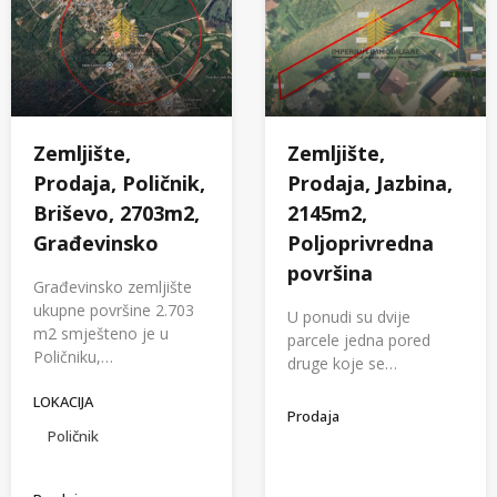
Zemljište,
Zemljište,
Prodaja, Poličnik,
Prodaja, Jazbina,
Briševo, 2703m2,
2145m2,
Građevinsko
Poljoprivredna
površina
Građevinsko zemljište
ukupne površine 2.703
U ponudi su dvije
m2 smješteno je u
parcele jedna pored
Poličniku,…
druge koje se…
LOKACIJA
Prodaja
Poličnik