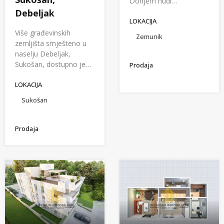
Donjem nudi…
Debeljak
LOKACIJA
Više građevinskih
Zemunik
zemljišta smješteno u
naselju Debeljak,
Sukošan, dostupno je…
Prodaja
LOKACIJA
Sukošan
Prodaja