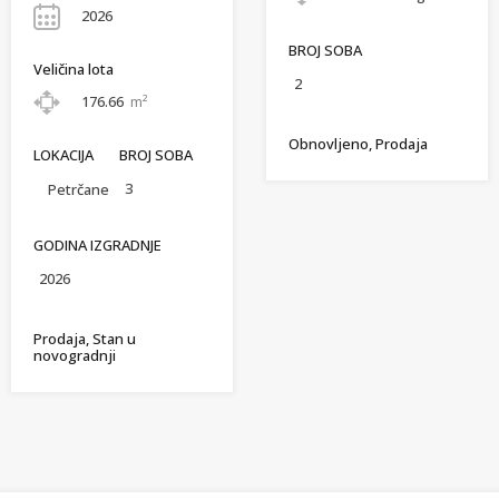
2026
BROJ SOBA
Veličina lota
2
176.66
m²
Obnovljeno, Prodaja
LOKACIJA
BROJ SOBA
3
Petrčane
GODINA IZGRADNJE
2026
Prodaja, Stan u
novogradnji