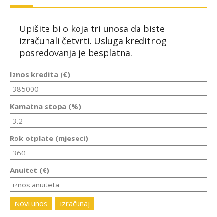
Upišite bilo koja tri unosa da biste
izračunali četvrti. Usluga kreditnog
posredovanja je besplatna.
Iznos kredita (€)
Kamatna stopa (%)
Rok otplate (mjeseci)
Anuitet (€)
Novi unos
Izračunaj