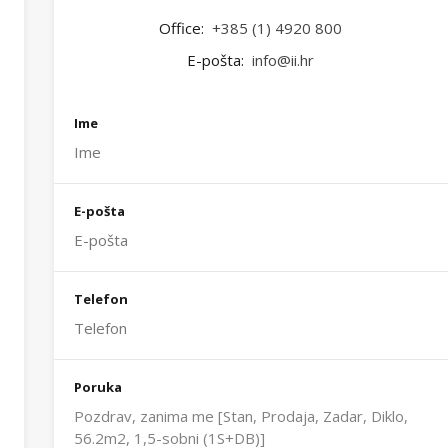
Office:
+385 (1) 4920 800
E-pošta:
info@ii.hr
Ime
E-pošta
Telefon
Poruka