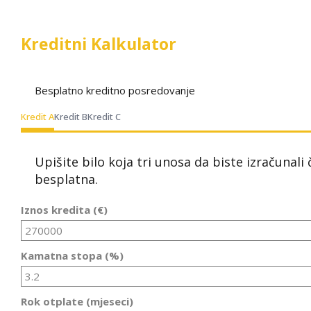
Kreditni Kalkulator
Besplatno kreditno posredovanje
Kredit A
Kredit B
Kredit C
Upišite bilo koja tri unosa da biste izračunali
besplatna.
Iznos kredita (€)
Kamatna stopa (%)
Rok otplate (mjeseci)