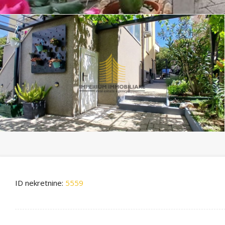
ID nekretnine:
5559