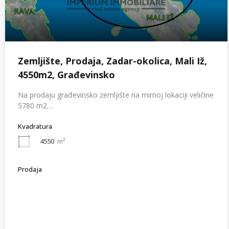
Zemljište, Prodaja, Zadar-okolica, Mali Iž,
4550m2, Građevinsko
Na prodaju građevinsko zemljište na mirnoj lokaciji veličine
5780 m2…
Kvadratura
4550
m²
Prodaja