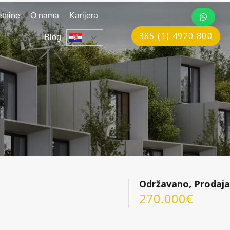
tnine
O nama
Karijera
385 (1) 4920 800
Blog
Održavano, Prodaja
270.000€