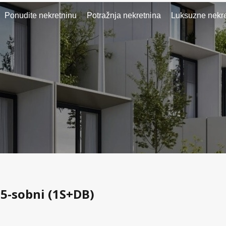
Ponudite nekretninu
Potražnja nekretnina
Luksuzne nekre
,5-sobni (1S+DB)