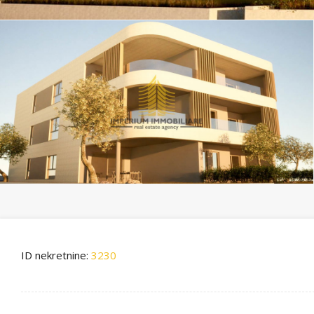
ID nekretnine:
3230