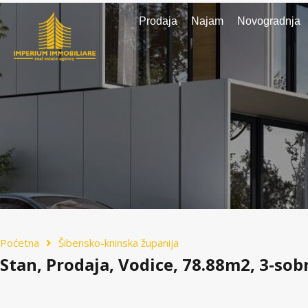
Prodaja
Najam
Novogradnja
Poćetna
Šibensko-kninska županija
Stan, Prodaja, Vodice, 78.88m2, 3-sob