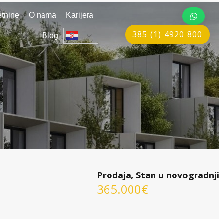
tnine
O nama
Karijera
385 (1) 4920 800
Blog
Prodaja, Stan u novogradnji
365.000€