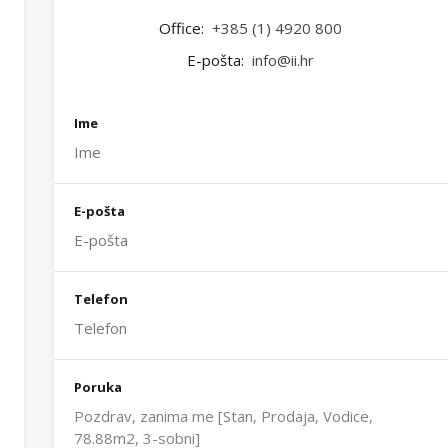
Office:
+385 (1) 4920 800
E-pošta:
info@ii.hr
Ime
E-pošta
Telefon
Poruka