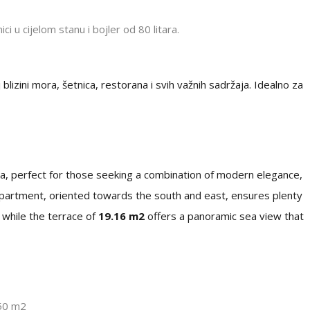
ci u cijelom stanu i bojler od 80 litara.
blizini mora, šetnica, restorana i svih važnih sadržaja. Idealno za
, perfect for those seeking a combination of modern elegance,
apartment, oriented towards the south and east, ensures plenty
 while the terrace of
19.16 m2
offers a panoramic sea view that
.50 m2