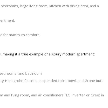
edrooms, large living room, kitchen with dining area, and a
partment.
ator for maximum comfort.
gs, making it a true example of a luxury modern apartment:
m, bedrooms, and bathroom.
ty Hansgrohe faucets, suspended toilet bowl, and Grohe built-
 and living room, and air conditioners (LG Inverter or Gree) in