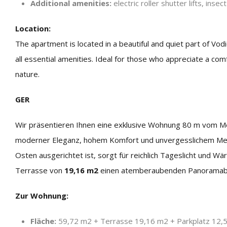
Additional amenities:
electric roller shutter lifts, ins
Location:
The apartment is located in a beautiful and quiet part of Vod
all essential amenities. Ideal for those who appreciate a com
nature.
GER
Wir präsentieren Ihnen eine exklusive Wohnung 80 m vom Mee
moderner Eleganz, hohem Komfort und unvergesslichem Mee
Osten ausgerichtet ist, sorgt für reichlich Tageslicht un
Terrasse von
19,16 m2
einen atemberaubenden Panoramablic
Zur Wohnung:
Fläche:
59,72 m2 + Terrasse 19,16 m2 + Parkplatz 12,