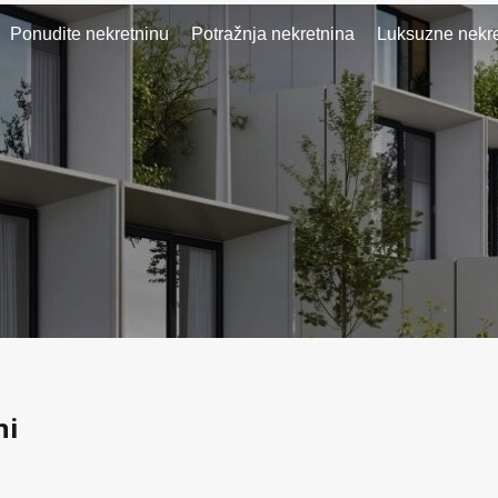
Ponudite nekretninu
Potražnja nekretnina
Luksuzne nekre
ni