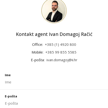
Kontakt agent Ivan Domagoj Račić
Office:
+385 (1) 4920 800
Mobile:
+385 99 855 5585
E-pošta:
ivan.domagoj@ii.hr
Ime
E-pošta