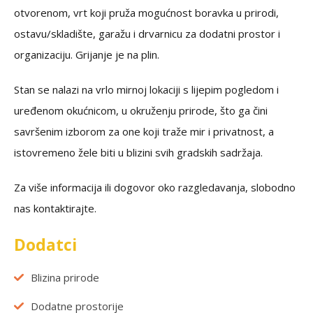
otvorenom, vrt koji pruža mogućnost boravka u prirodi,
ostavu/skladište, garažu i drvarnicu za dodatni prostor i
organizaciju. Grijanje je na plin.
Stan se nalazi na vrlo mirnoj lokaciji s lijepim pogledom i
uređenom okućnicom, u okruženju prirode, što ga čini
savršenim izborom za one koji traže mir i privatnost, a
istovremeno žele biti u blizini svih gradskih sadržaja.
Za više informacija ili dogovor oko razgledavanja, slobodno
nas kontaktirajte.
Dodatci
Blizina prirode
Dodatne prostorije