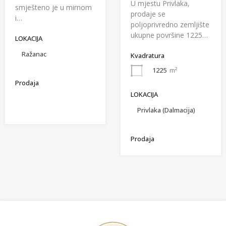
U mjestu Privlaka,
smješteno je u mirnom
prodaje se
i…
poljoprivredno zemljište
ukupne površine 1225…
LOKACIJA
Ražanac
Kvadratura
1225
m²
Prodaja
LOKACIJA
Privlaka (Dalmacija)
Prodaja