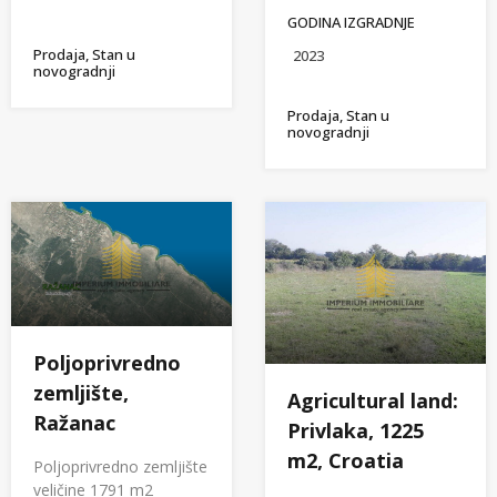
GODINA IZGRADNJE
Prodaja, Stan u
2023
novogradnji
Prodaja, Stan u
novogradnji
Poljoprivredno
zemljište,
Agricultural land:
Ražanac
Privlaka, 1225
m2, Croatia
Poljoprivredno zemljište
veličine 1791 m2