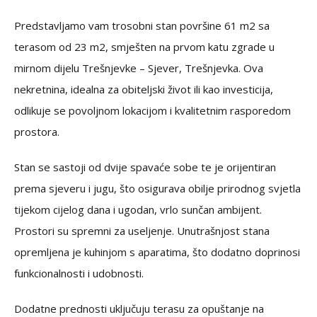
Predstavljamo vam trosobni stan površine 61 m2 sa
terasom od 23 m2, smješten na prvom katu zgrade u
mirnom dijelu Trešnjevke – Sjever, Trešnjevka. Ova
nekretnina, idealna za obiteljski život ili kao investicija,
odlikuje se povoljnom lokacijom i kvalitetnim rasporedom
prostora.
Stan se sastoji od dvije spavaće sobe te je orijentiran
prema sjeveru i jugu, što osigurava obilje prirodnog svjetla
tijekom cijelog dana i ugodan, vrlo sunčan ambijent.
Prostori su spremni za useljenje. Unutrašnjost stana
opremljena je kuhinjom s aparatima, što dodatno doprinosi
funkcionalnosti i udobnosti.
Dodatne prednosti uključuju terasu za opuštanje na