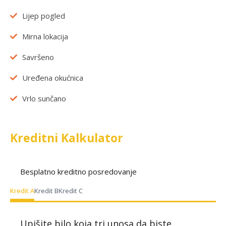
Lijep pogled
Mirna lokacija
Savršeno
Uređena okućnica
Vrlo sunčano
Kreditni Kalkulator
Besplatno kreditno posredovanje
Kredit A
Kredit B
Kredit C
Upišite bilo koja tri unosa da biste