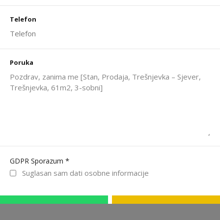
Telefon
Poruka
*
GDPR Sporazum
Suglasan sam dati osobne informacije
WhatsApp
Nazovite odmah