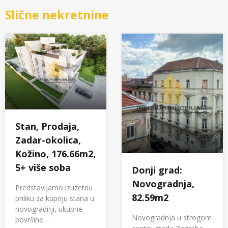
Slične nekretnine
Stan, Prodaja,
Zadar-okolica,
Kožino, 176.66m2,
5+ više soba
Donji grad:
Novogradnja,
Predstavljamo izuzetnu
82.59m2
priliku za kupnju stana u
novogradnji, ukupne
Novogradnja u strogom
površine…