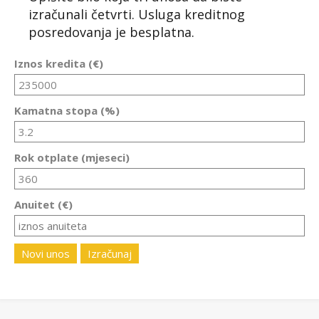
izračunali četvrti. Usluga kreditnog
posredovanja je besplatna.
Iznos kredita (€)
Kamatna stopa (%)
Rok otplate (mjeseci)
Anuitet (€)
Novi unos
Izračunaj