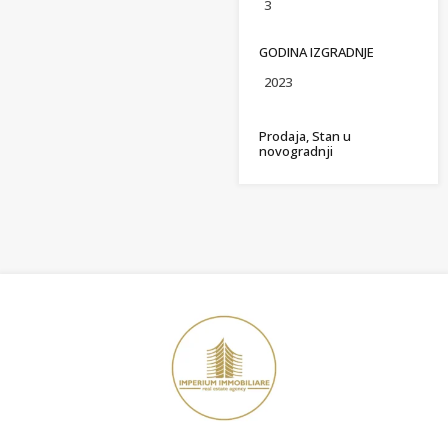
3
GODINA IZGRADNJE
2023
Prodaja, Stan u
novogradnji