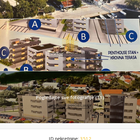
Pogledajte sve fotografije (11)
ID nekretnine:
3512