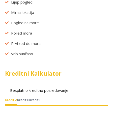
Lijep pogled
Mirna lokacija
Pogled na more
Pored mora
Prvi red do mora
Vrlo sunčano
Kreditni Kalkulator
Besplatno kreditno posredovanje
Kredit A
Kredit B
Kredit C