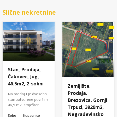
Slične nekretnine
Stan, Prodaja,
Čakovec, Jug,
46.5m2, 2-sobni
Zemljište,
Prodaja,
Na prodaju je dvosobni
stan zatvorene površine
Brezovica, Gornji
46,5 m2, smješten…
Trpuci, 3929m2,
Negrađevinsko
Sobe
Kupaonice