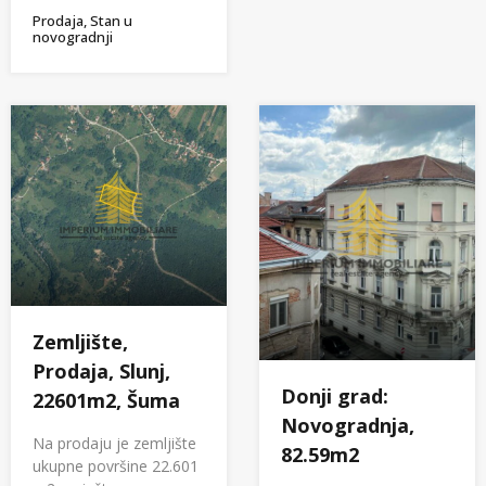
Prodaja, Stan u
novogradnji
Zemljište,
Prodaja, Slunj,
Donji grad:
22601m2, Šuma
Novogradnja,
Na prodaju je zemljište
82.59m2
ukupne površine 22.601