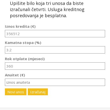
Upišite bilo koja tri unosa da biste
izračunali četvrti. Usluga kreditnog
posredovanja je besplatna.
Iznos kredita (€)
Kamatna stopa (%)
Rok otplate (mjeseci)
Anuitet (€)
Novi unos
Izračunaj