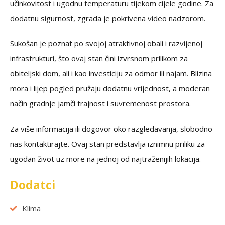
učinkovitost i ugodnu temperaturu tijekom cijele godine. Za
dodatnu sigurnost, zgrada je pokrivena video nadzorom.
Sukošan je poznat po svojoj atraktivnoj obali i razvijenoj
infrastrukturi, što ovaj stan čini izvrsnom prilikom za
obiteljski dom, ali i kao investiciju za odmor ili najam. Blizina
mora i lijep pogled pružaju dodatnu vrijednost, a moderan
način gradnje jamči trajnost i suvremenost prostora.
Za više informacija ili dogovor oko razgledavanja, slobodno
nas kontaktirajte. Ovaj stan predstavlja iznimnu priliku za
ugodan život uz more na jednoj od najtraženijih lokacija.
Dodatci
Klima