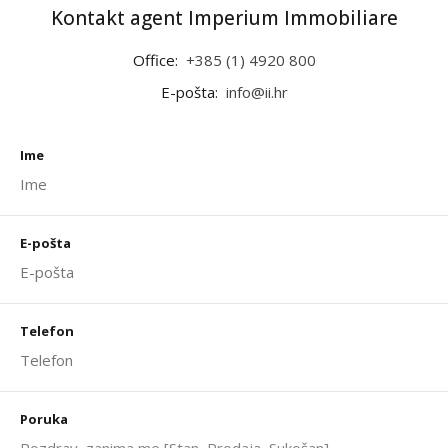
Kontakt agent Imperium Immobiliare
Office:
+385 (1) 4920 800
E-pošta:
info@ii.hr
Ime
E-pošta
Telefon
Poruka