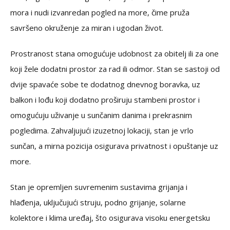
mora i nudi izvanredan pogled na more, čime pruža
savršeno okruženje za miran i ugodan život.
Prostranost stana omogućuje udobnost za obitelj ili za one
koji žele dodatni prostor za rad ili odmor. Stan se sastoji od
dvije spavaće sobe te dodatnog dnevnog boravka, uz
balkon i lođu koji dodatno proširuju stambeni prostor i
omogućuju uživanje u sunčanim danima i prekrasnim
pogledima. Zahvaljujući izuzetnoj lokaciji, stan je vrlo
sunčan, a mirna pozicija osigurava privatnost i opuštanje uz
more.
Stan je opremljen suvremenim sustavima grijanja i
hlađenja, uključujući struju, podno grijanje, solarne
kolektore i klima uređaj, što osigurava visoku energetsku