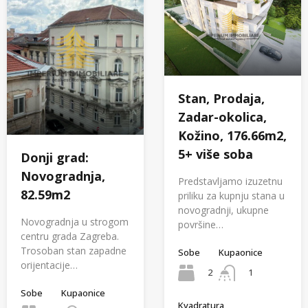
Stan, Prodaja,
Zadar-okolica,
Kožino, 176.66m2,
5+ više soba
Donji grad:
Novogradnja,
Predstavljamo izuzetnu
82.59m2
priliku za kupnju stana u
novogradnji, ukupne
Novogradnja u strogom
površine…
centru grada Zagreba.
Trosoban stan zapadne
Sobe
Kupaonice
orijentacije…
2
1
Sobe
Kupaonice
Kvadratura