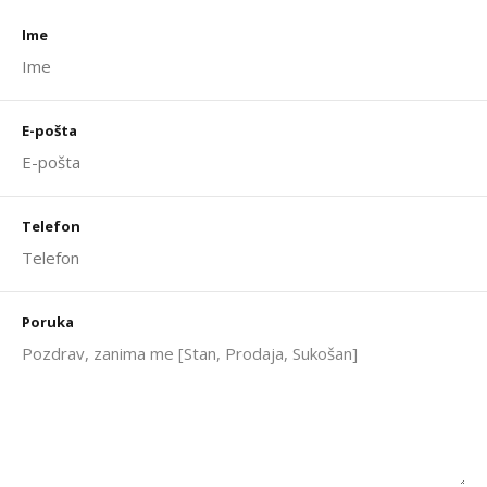
Ime
E-pošta
Telefon
Poruka