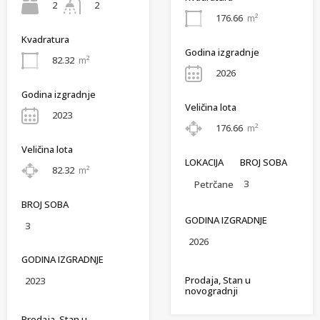
2
2
176.66
m²
Kvadratura
Godina izgradnje
82.32
m²
2026
Godina izgradnje
Veličina lota
2023
176.66
m²
Veličina lota
LOKACIJA
BROJ SOBA
82.32
m²
3
Petrčane
BROJ SOBA
GODINA IZGRADNJE
3
2026
GODINA IZGRADNJE
Prodaja, Stan u
2023
novogradnji
Prodaja, Stan u