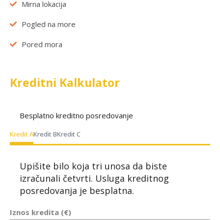
Mirna lokacija
Pogled na more
Pored mora
Kreditni Kalkulator
Besplatno kreditno posredovanje
Kredit A
Kredit B
Kredit C
Upišite bilo koja tri unosa da biste
izračunali četvrti. Usluga kreditnog
posredovanja je besplatna.
Iznos kredita (€)