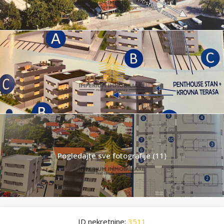
Pogledajte sve fotografije (11)
ID nekretnine:
3511