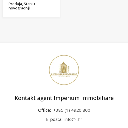
Prodaja, Stan u
novogradnji
Kontakt agent Imperium Immobiliare
Office:
+385 (1) 4920 800
E-pošta:
info@ii.hr