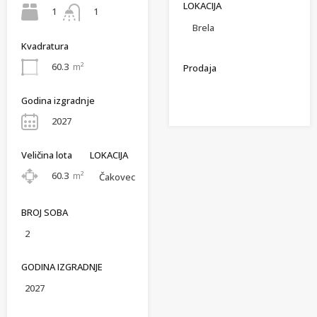
LOKACIJA
1
1
Brela
Kvadratura
60.3
m²
Prodaja
Godina izgradnje
2027
Veličina lota
LOKACIJA
60.3
m²
Čakovec
BROJ SOBA
2
GODINA IZGRADNJE
2027