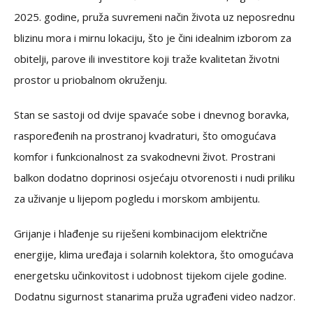
2025. godine, pruža suvremeni način života uz neposrednu
blizinu mora i mirnu lokaciju, što je čini idealnim izborom za
obitelji, parove ili investitore koji traže kvalitetan životni
prostor u priobalnom okruženju.
Stan se sastoji od dvije spavaće sobe i dnevnog boravka,
raspoređenih na prostranoj kvadraturi, što omogućava
komfor i funkcionalnost za svakodnevni život. Prostrani
balkon dodatno doprinosi osjećaju otvorenosti i nudi priliku
za uživanje u lijepom pogledu i morskom ambijentu.
Grijanje i hlađenje su riješeni kombinacijom električne
energije, klima uređaja i solarnih kolektora, što omogućava
energetsku učinkovitost i udobnost tijekom cijele godine.
Dodatnu sigurnost stanarima pruža ugrađeni video nadzor.