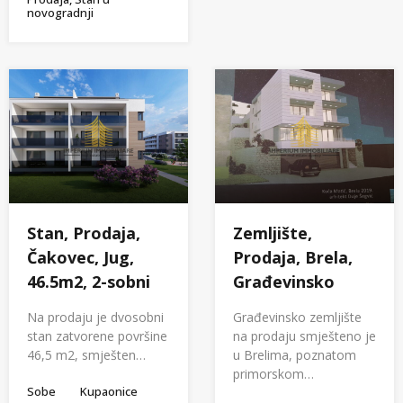
novogradnji
Stan, Prodaja,
Zemljište,
Čakovec, Jug,
Prodaja, Brela,
46.5m2, 2-sobni
Građevinsko
Na prodaju je dvosobni
Građevinsko zemljište
stan zatvorene površine
na prodaju smješteno je
46,5 m2, smješten…
u Brelima, poznatom
primorskom…
Sobe
Kupaonice