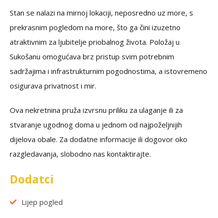
Stan se nalazi na mirnoj lokaciji, neposredno uz more, s
prekrasnim pogledom na more, što ga čini izuzetno
atraktivnim za ljubitelje priobalnog života. Položaj u
Sukošanu omogućava brz pristup svim potrebnim
sadržajima i infrastrukturnim pogodnostima, a istovremeno
osigurava privatnost i mir.
Ova nekretnina pruža izvrsnu priliku za ulaganje ili za
stvaranje ugodnog doma u jednom od najpoželjnijih
dijelova obale. Za dodatne informacije ili dogovor oko
razgledavanja, slobodno nas kontaktirajte.
Dodatci
Lijep pogled