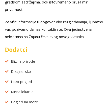
gradskim sadržajima, dok istovremeno pruža mir i
privatnost.
Za više informacija ili dogovor oko razgledavanja, ljubazno
vas pozivamo da nas kontaktirate. Ova jedinstvena
nekretnina na Žnjanu čeka svog novog vlasnika.
Dodatci
Blizina prirode
Dizajnersko
Lijep pogled
Mirna lokacija
Pogled na more