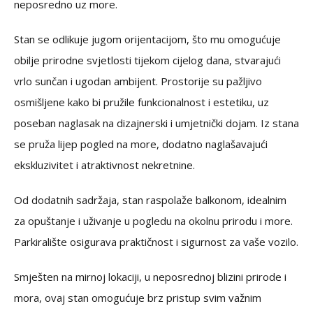
neposredno uz more.
Stan se odlikuje jugom orijentacijom, što mu omogućuje
obilje prirodne svjetlosti tijekom cijelog dana, stvarajući
vrlo sunčan i ugodan ambijent. Prostorije su pažljivo
osmišljene kako bi pružile funkcionalnost i estetiku, uz
poseban naglasak na dizajnerski i umjetnički dojam. Iz stana
se pruža lijep pogled na more, dodatno naglašavajući
ekskluzivitet i atraktivnost nekretnine.
Od dodatnih sadržaja, stan raspolaže balkonom, idealnim
za opuštanje i uživanje u pogledu na okolnu prirodu i more.
Parkiralište osigurava praktičnost i sigurnost za vaše vozilo.
Smješten na mirnoj lokaciji, u neposrednoj blizini prirode i
mora, ovaj stan omogućuje brz pristup svim važnim