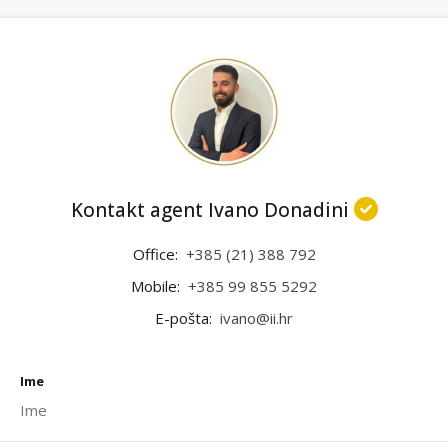
Kontakt agent Ivano Donadini
Office:
+385 (21) 388 792
Mobile:
+385 99 855 5292
E-pošta:
ivano@ii.hr
Ime