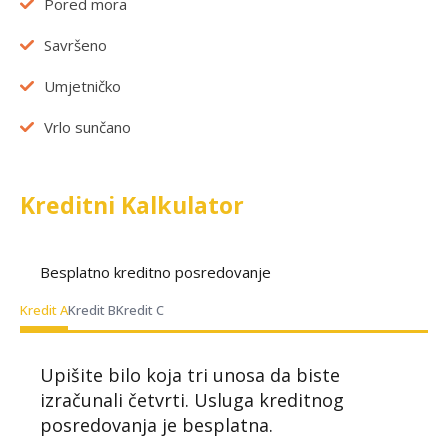
Pored mora
Savršeno
Umjetničko
Vrlo sunčano
Kreditni Kalkulator
Besplatno kreditno posredovanje
Kredit A
Kredit B
Kredit C
Upišite bilo koja tri unosa da biste
izračunali četvrti. Usluga kreditnog
posredovanja je besplatna.