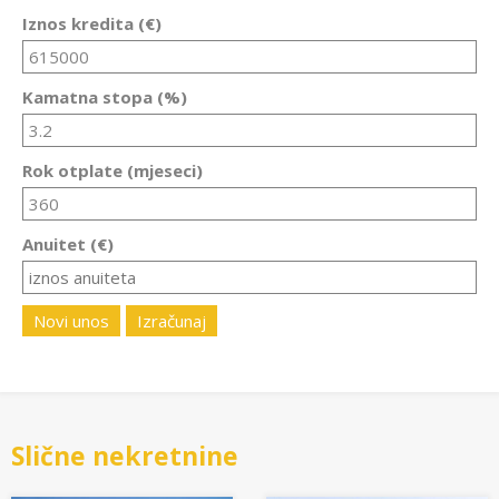
Iznos kredita (€)
Kamatna stopa (%)
Rok otplate (mjeseci)
Anuitet (€)
Novi unos
Izračunaj
Slične nekretnine