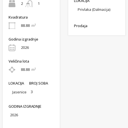
LOKACIJA
2
1
Privlaka (Dalmacija)
Kvadratura
88.88
m²
Prodaja
Godina izgradnje
2026
Veličina lota
88.88
m²
LOKACIJA
BROJ SOBA
3
Jasenice
GODINA IZGRADNJE
2026