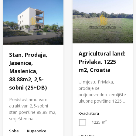
Agricultural land:
Stan, Prodaja,
Privlaka, 1225
Jasenice,
m2, Croatia
Maslenica,
88.88m2, 2,5-
U mjestu Privlaka,
sobni (2S+DB)
prodaje se
poljoprivredno zemljište
Predstavljamo vam
ukupne površine 1225…
atraktivan 2,5-sobni
stan površine 88,88 m2,
Kvadratura
smješten na…
1225
m²
Sobe
Kupaonice