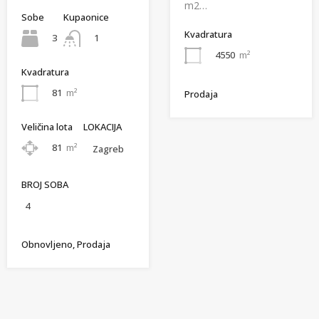
m2…
Sobe
Kupaonice
Kvadratura
3
1
4550
m²
Kvadratura
81
m²
Prodaja
Veličina lota
LOKACIJA
81
m²
Zagreb
BROJ SOBA
4
Obnovljeno, Prodaja