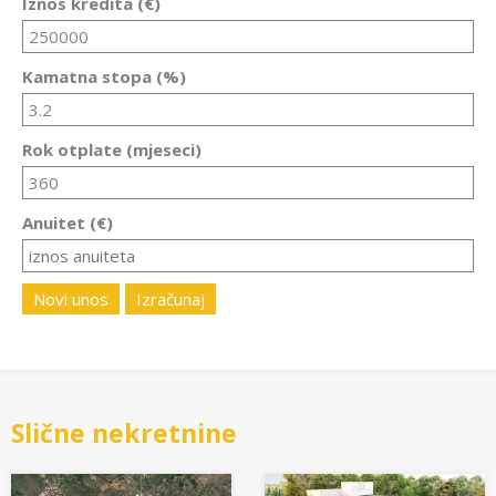
Iznos kredita (€)
Kamatna stopa (%)
Rok otplate (mjeseci)
Anuitet (€)
Novi unos
Izračunaj
Slične nekretnine