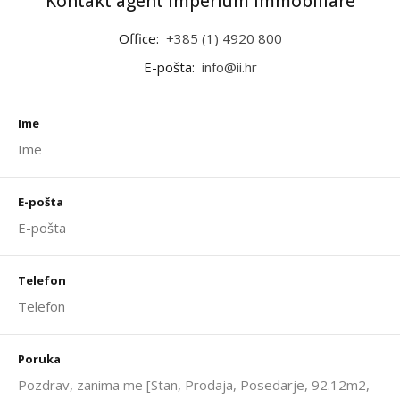
Kontakt agent Imperium Immobiliare
Office:
+385 (1) 4920 800
E-pošta:
info@ii.hr
Ime
E-pošta
Telefon
Poruka