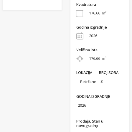
Kvadratura
176.66
m²
Godina izgradnje
2026
Veličina lota
176.66
m²
LOKACIJA
BROJ SOBA
3
Petrčane
GODINA IZGRADNJE
2026
Prodaja, Stan u
novogradnji