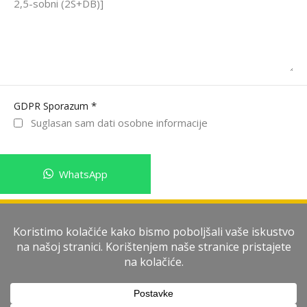
*
GDPR Sporazum
Suglasan sam dati osobne informacije
WhatsApp
Pošalji poruku