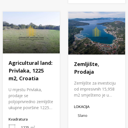
Agricultural land:
Zemljište,
Privlaka, 1225
Prodaja
m2, Croatia
Zemljište za investiciju
od impresivnih 15,958
U mjestu Privlaka,
m2 smješteno je u…
prodaje se
poljoprivredno zemljište
LOKACIJA
ukupne površine 1225…
Slano
Kvadratura
1225
m²