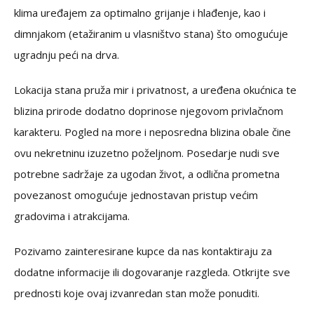
klima uređajem za optimalno grijanje i hlađenje, kao i
dimnjakom (etažiranim u vlasništvo stana) što omogućuje
ugradnju peći na drva.
Lokacija stana pruža mir i privatnost, a uređena okućnica te
blizina prirode dodatno doprinose njegovom privlačnom
karakteru. Pogled na more i neposredna blizina obale čine
ovu nekretninu izuzetno poželjnom. Posedarje nudi sve
potrebne sadržaje za ugodan život, a odlična prometna
povezanost omogućuje jednostavan pristup većim
gradovima i atrakcijama.
Pozivamo zainteresirane kupce da nas kontaktiraju za
dodatne informacije ili dogovaranje razgleda. Otkrijte sve
prednosti koje ovaj izvanredan stan može ponuditi.