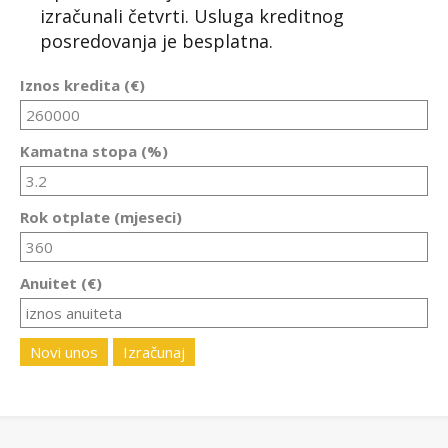
izračunali četvrti. Usluga kreditnog
posredovanja je besplatna.
Iznos kredita (€)
Kamatna stopa (%)
Rok otplate (mjeseci)
Anuitet (€)
Novi unos
Izračunaj