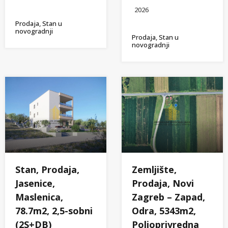
2026
Prodaja, Stan u
novogradnji
Prodaja, Stan u
novogradnji
Stan, Prodaja,
Zemljište,
Jasenice,
Prodaja, Novi
Maslenica,
Zagreb – Zapad,
78.7m2, 2,5-sobni
Odra, 5343m2,
(2S+DB)
Poljoprivredna