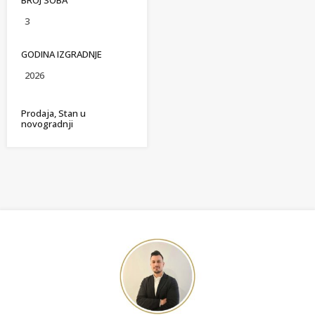
BROJ SOBA
3
GODINA IZGRADNJE
2026
Prodaja, Stan u
novogradnji