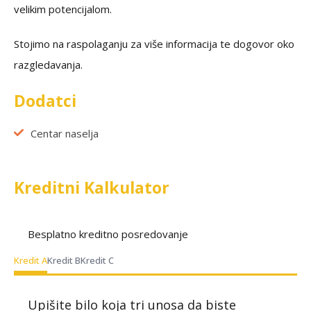
velikim potencijalom.
Stojimo na raspolaganju za više informacija te dogovor oko
razgledavanja.
Dodatci
Centar naselja
Kreditni Kalkulator
Besplatno kreditno posredovanje
Kredit A
Kredit B
Kredit C
Upišite bilo koja tri unosa da biste