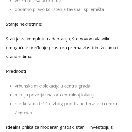
velika terasa od 35 m2
dodatno pravo korištenja tavana i spremišta
Stanje nekretnine:
Stan je za kompletnu adaptaciju, što novom vlasniku
omogućuje uređenje prostora prema vlastitim željama i
standardima.
Prednosti
vrhunska mikrolokacija u centru grada
mirnija pozicija unatoč centralnoj lokaciji
rijetkost na tržištu zbog prostrane terase u centru
Zagreba
Idealna prilika za moderan gradski stan ili investiciju s