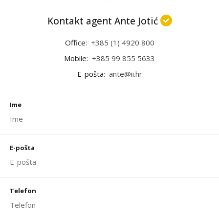
Kontakt agent Ante Jotić
Office:
+385 (1) 4920 800
Mobile:
+385 99 855 5633
E-pošta:
ante@ii.hr
Ime
E-pošta
Telefon