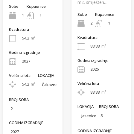
m2, smješten…
Sobe
Kupaonice
Sobe
Kupaonice
1
1
2
1
Kvadratura
Kvadratura
54.2
m²
88.88
m²
Godina izgradnje
Godina izgradnje
2027
2026
Veličina lota
LOKACIJA
Veličina lota
54.2
m²
Čakovec
88.88
m²
BROJ SOBA
LOKACIJA
BROJ SOBA
2
3
Jasenice
GODINA IZGRADNJE
GODINA IZGRADNJE
2027