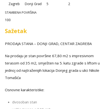
Zagreb
Donji Grad
5
2
STAMBENA POVRŠINA
100
Sažetak
PRODAJA STANA – DONJI GRAD, CENTAR ZAGREBA
Na prodaju je stan površine 67,80 m2 s impresivnom
terasom od 35 m2, smješten na 5. katu zgrade s liftom u
jednoj od najtraženijih lokacija Donjeg grada u ulici Nikole
Tomašića
Osnovne karakteristike:
dvosoban stan