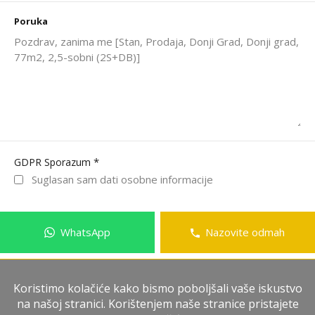
Poruka
*
GDPR Sporazum
Suglasan sam dati osobne informacije
WhatsApp
Nazovite odmah
Pošalji poruku