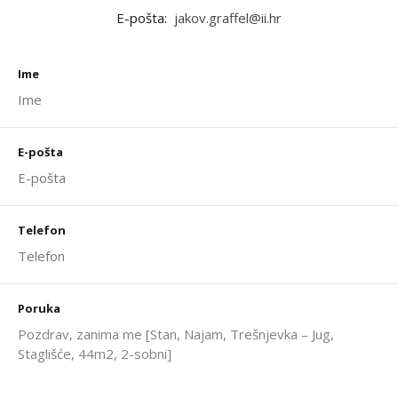
E-pošta:
jakov.graffel@ii.hr
Ime
E-pošta
Telefon
Poruka