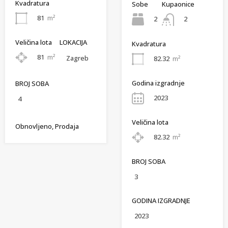
Kvadratura
Sobe
Kupaonice
81
m²
2
2
Veličina lota
LOKACIJA
Kvadratura
81
m²
Zagreb
82.32
m²
Godina izgradnje
BROJ SOBA
2023
4
Veličina lota
Obnovljeno, Prodaja
82.32
m²
BROJ SOBA
3
GODINA IZGRADNJE
2023