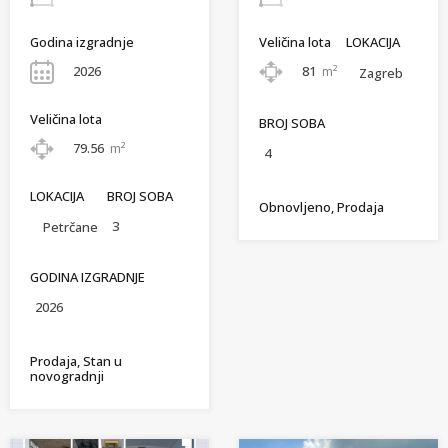
Godina izgradnje
Veličina lota
LOKACIJA
2026
81
m²
Zagreb
Veličina lota
BROJ SOBA
79.56
m²
4
LOKACIJA
BROJ SOBA
Obnovljeno, Prodaja
3
Petrčane
GODINA IZGRADNJE
2026
Prodaja, Stan u
novogradnji