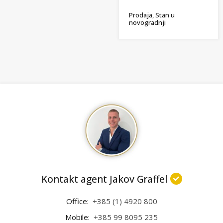
Prodaja, Stan u
novogradnji
Kontakt agent Jakov Graffel
Office:
+385 (1) 4920 800
Mobile:
+385 99 8095 235