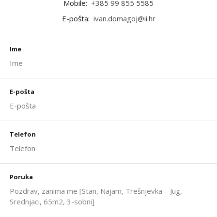
Mobile:
+385 99 855 5585
E-pošta:
ivan.domagoj@ii.hr
Ime
E-pošta
Telefon
Poruka