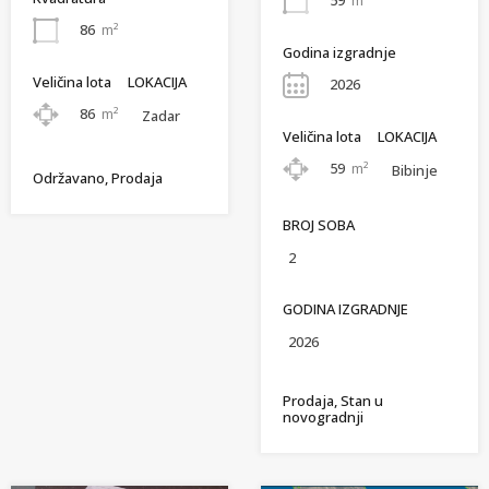
59
m²
86
m²
Godina izgradnje
Veličina lota
LOKACIJA
2026
86
m²
Zadar
Veličina lota
LOKACIJA
59
m²
Bibinje
Održavano, Prodaja
BROJ SOBA
2
GODINA IZGRADNJE
2026
Prodaja, Stan u
novogradnji