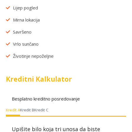
Lijep pogled
Mirna lokacija
Savršeno
Vrlo sunčano
Životinje nepoželjne
Kreditni Kalkulator
Besplatno kreditno posredovanje
Kredit A
Kredit B
Kredit C
Upišite bilo koja tri unosa da biste