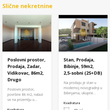
Slične nekretnine
Poslovni prostor,
Stan, Prodaja,
Prodaja, Zadar,
Bibinje, 59m2,
Vidikovac, 86m2,
2,5-sobni (2S+DB)
Drugo
Na prodaju je stan u
modernoj novogradnji u
Poslovni prostor,
Bibinjama, ukupne…
površine 86 m2, nalazi
se na prizemlju u…
Kvadratura
Kvadratura