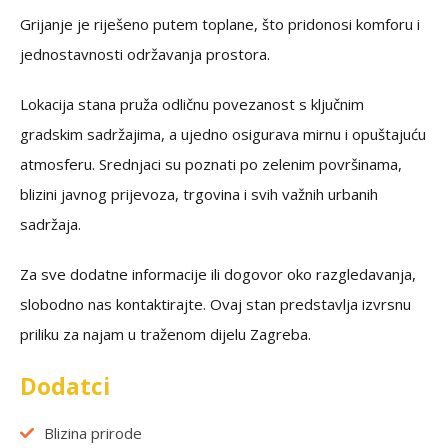
Grijanje je riješeno putem toplane, što pridonosi komforu i
jednostavnosti održavanja prostora.
Lokacija stana pruža odličnu povezanost s ključnim
gradskim sadržajima, a ujedno osigurava mirnu i opuštajuću
atmosferu. Srednjaci su poznati po zelenim površinama,
blizini javnog prijevoza, trgovina i svih važnih urbanih
sadržaja.
Za sve dodatne informacije ili dogovor oko razgledavanja,
slobodno nas kontaktirajte. Ovaj stan predstavlja izvrsnu
priliku za najam u traženom dijelu Zagreba.
Dodatci
Blizina prirode