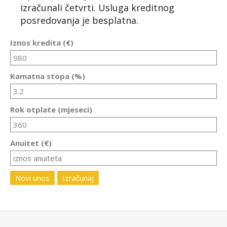
izračunali četvrti. Usluga kreditnog
posredovanja je besplatna.
Iznos kredita (€)
Kamatna stopa (%)
Rok otplate (mjeseci)
Anuitet (€)
Novi unos
Izračunaj