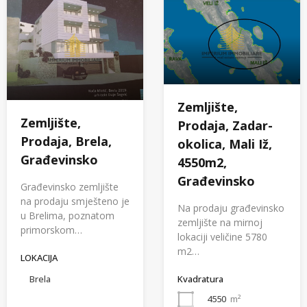
Zemljište,
Zemljište,
Prodaja, Zadar-
Prodaja, Brela,
okolica, Mali Iž,
Građevinsko
4550m2,
Građevinsko
Građevinsko zemljište
na prodaju smješteno je
Na prodaju građevinsko
u Brelima, poznatom
zemljište na mirnoj
primorskom…
lokaciji veličine 5780
m2…
LOKACIJA
Kvadratura
Brela
4550
m²