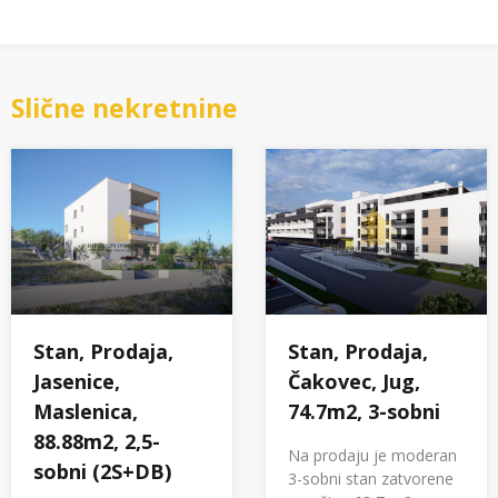
Slične nekretnine
Stan, Prodaja,
Stan, Prodaja,
Jasenice,
Čakovec, Jug,
Maslenica,
74.7m2, 3-sobni
88.88m2, 2,5-
Na prodaju je moderan
sobni (2S+DB)
3-sobni stan zatvorene