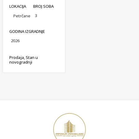
LOKACIJA
BROJ SOBA
3
Petrčane
GODINA IZGRADNJE
2026
Prodaja, Stan u
novogradnji