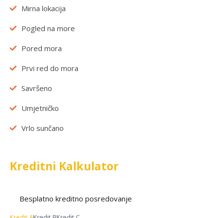
Mirna lokacija
Pogled na more
Pored mora
Prvi red do mora
Savršeno
Umjetničko
Vrlo sunčano
Kreditni Kalkulator
Besplatno kreditno posredovanje
Kredit A
Kredit B
Kredit C