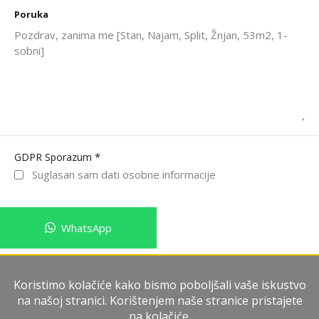
Poruka
*
GDPR Sporazum
Suglasan sam dati osobne informacije
WhatsApp
Pošalji poruku