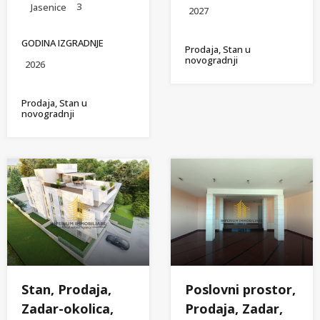
3
Jasenice
2027
GODINA IZGRADNJE
Prodaja, Stan u
novogradnji
2026
Prodaja, Stan u
novogradnji
Poslovni prostor,
Stan, Prodaja,
Prodaja, Zadar,
Zadar-okolica,