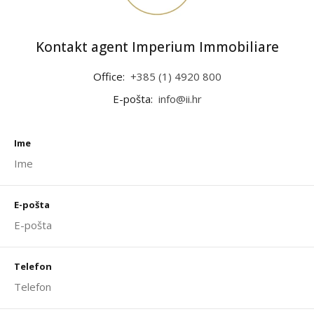
Kontakt agent Imperium Immobiliare
Office:
+385 (1) 4920 800
E-pošta:
info@ii.hr
Ime
E-pošta
Telefon