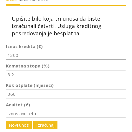
Upišite bilo koja tri unosa da biste
izračunali četvrti. Usluga kreditnog
posredovanja je besplatna.
Iznos kredita (€)
Kamatna stopa (%)
Rok otplate (mjeseci)
Anuitet (€)
Novi unos
Izračunaj