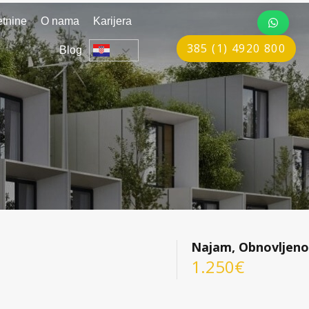
tnine
O nama
Karijera
385 (1) 4920 800
Blog
Najam, Obnovljeno
1.250€