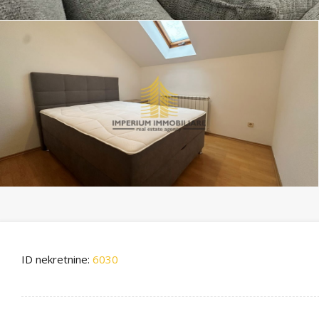
ID nekretnine:
6030