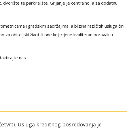
dvorište te parkiralište. Grijanje je centralno, a za dodatnu
metnicama i gradskim sadržajima, a blizina različitih usluga čini
za obiteljski život ili one koji cijene kvalitetan boravak u
aktirajte nas.
 četvrti. Usluga kreditnog posredovanja je