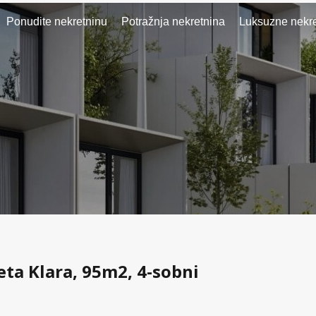
Ponudite nekretninu
Potražnja nekretnina
Luksuzne nekre
eta Klara, 95m2, 4-sobni