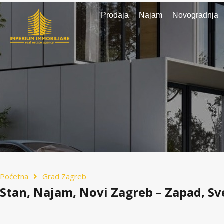
Prodaja
Najam
Novogradnja
Poćetna
Grad Zagreb
Stan, Najam, Novi Zagreb – Zapad, Sv