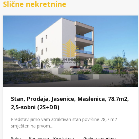
Slične nekretnine
Stan, Prodaja, Jasenice, Maslenica, 78.7m2,
2,5-sobni (2S+DB)
Predstavljamo vam atraktivan stan površine 78,7 m2
smješten na prvom…
Sobe
Kupaonice
Kvadratura
Godina izgradnje