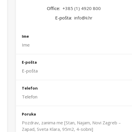
Office:
+385 (1) 4920 800
E-pošta:
info@ii.hr
Ime
E-pošta
Telefon
Poruka