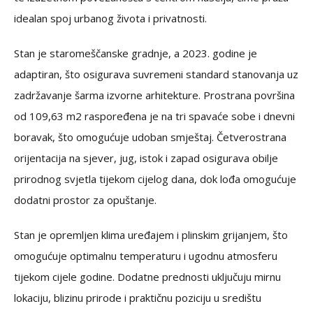
idealan spoj urbanog života i privatnosti.
Stan je staromeščanske gradnje, a 2023. godine je
adaptiran, što osigurava suvremeni standard stanovanja uz
zadržavanje šarma izvorne arhitekture. Prostrana površina
od 109,63 m2 raspoređena je na tri spavaće sobe i dnevni
boravak, što omogućuje udoban smještaj. Četverostrana
orijentacija na sjever, jug, istok i zapad osigurava obilje
prirodnog svjetla tijekom cijelog dana, dok lođa omogućuje
dodatni prostor za opuštanje.
Stan je opremljen klima uređajem i plinskim grijanjem, što
omogućuje optimalnu temperaturu i ugodnu atmosferu
tijekom cijele godine. Dodatne prednosti uključuju mirnu
lokaciju, blizinu prirode i praktičnu poziciju u središtu