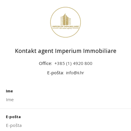
Kontakt agent Imperium Immobiliare
Office:
+385 (1) 4920 800
E-pošta:
info@ii.hr
Ime
E-pošta