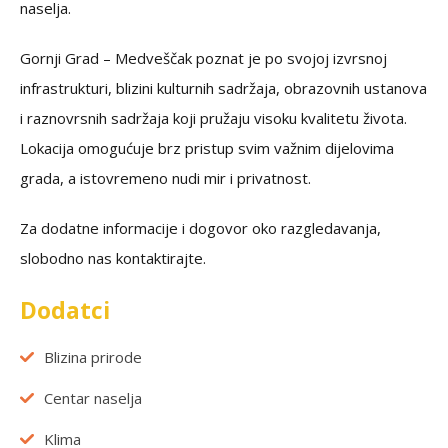
naselja.
Gornji Grad – Medveščak poznat je po svojoj izvrsnoj
infrastrukturi, blizini kulturnih sadržaja, obrazovnih ustanova
i raznovrsnih sadržaja koji pružaju visoku kvalitetu života.
Lokacija omogućuje brz pristup svim važnim dijelovima
grada, a istovremeno nudi mir i privatnost.
Za dodatne informacije i dogovor oko razgledavanja,
slobodno nas kontaktirajte.
Dodatci
Blizina prirode
Centar naselja
Klima