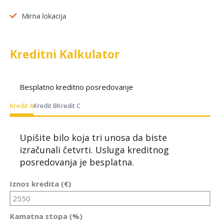
Mirna lokacija
Kreditni Kalkulator
Besplatno kreditno posredovanje
Kredit A
Kredit B
Kredit C
Upišite bilo koja tri unosa da biste
izračunali četvrti. Usluga kreditnog
posredovanja je besplatna.
Iznos kredita (€)
Kamatna stopa (%)