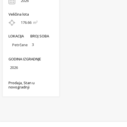
2026
Veličina lota
176.66
m²
LOKACIJA
BROJ SOBA
3
Petrčane
GODINA IZGRADNJE
2026
Prodaja, Stan u
novogradnji