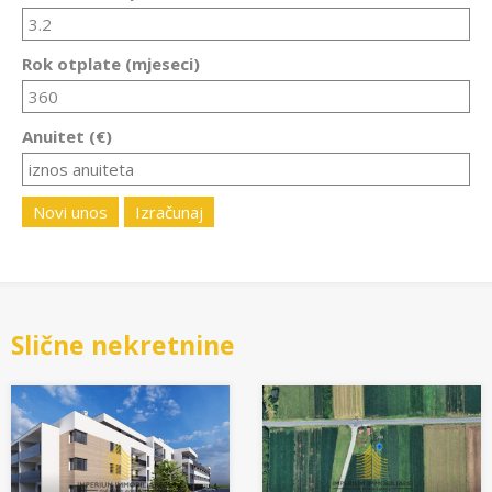
Rok otplate (mjeseci)
Anuitet (€)
Novi unos
Izračunaj
Slične nekretnine