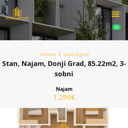
Ponudite nekretn
Potražnja nekret
Luksuzne nekretn
Poćetna
Grad Zagreb
Stan, Najam, Donji Grad, 85.22m2, 3-
sobni
Najam
1.299€