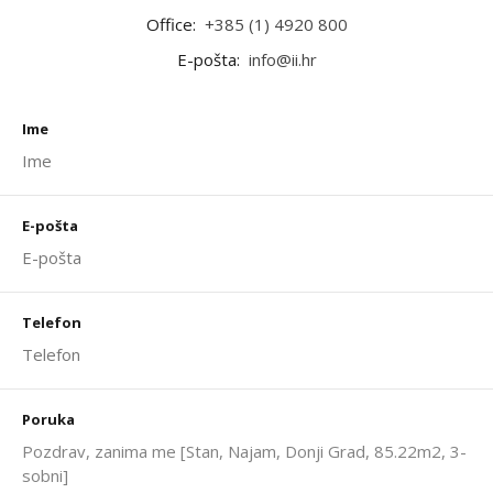
Office:
+385 (1) 4920 800
E-pošta:
info@ii.hr
Ime
E-pošta
Telefon
Poruka