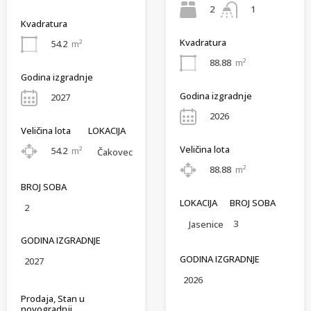
2
1
Kvadratura
Kvadratura
54.2
m²
88.88
m²
Godina izgradnje
Godina izgradnje
2027
2026
Veličina lota
LOKACIJA
Veličina lota
54.2
m²
Čakovec
88.88
m²
BROJ SOBA
LOKACIJA
BROJ SOBA
2
3
Jasenice
GODINA IZGRADNJE
GODINA IZGRADNJE
2027
2026
Prodaja, Stan u
novogradnji