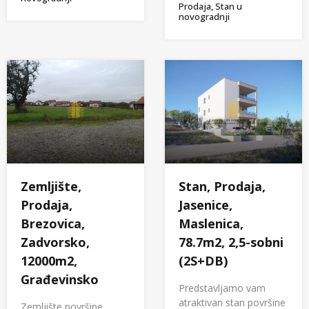
Prodaja, Stan u
novogradnji
Zemljište,
Stan, Prodaja,
Prodaja,
Jasenice,
Brezovica,
Maslenica,
Zadvorsko,
78.7m2, 2,5-sobni
12000m2,
(2S+DB)
Građevinsko
Predstavljamo vam
atraktivan stan površine
Zemljište površine