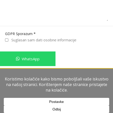
*
GDPR Sporazum
Suglasan sam dati osobne informacije
WhatsApp
Pošalji poruku