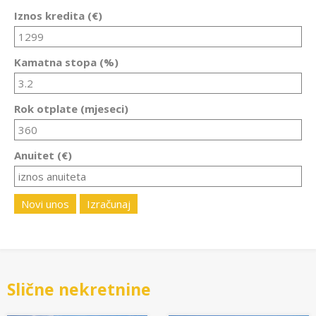
Iznos kredita (€)
Kamatna stopa (%)
Rok otplate (mjeseci)
Anuitet (€)
Novi unos
Izračunaj
Slične nekretnine