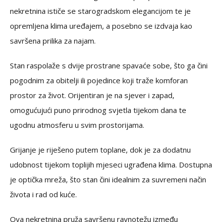
nekretnina ističe se starogradskom elegancijom te je
opremljena klima uređajem, a posebno se izdvaja kao
savršena prilika za najam.
Stan raspolaže s dvije prostrane spavaće sobe, što ga čini
pogodnim za obitelji ili pojedince koji traže komforan
prostor za život. Orijentiran je na sjever i zapad,
omogućujući puno prirodnog svjetla tijekom dana te
ugodnu atmosferu u svim prostorijama.
Grijanje je riješeno putem toplane, dok je za dodatnu
udobnost tijekom toplijih mjeseci ugrađena klima. Dostupna
je optička mreža, što stan čini idealnim za suvremeni način
života i rad od kuće.
Ova nekretnina pruža savršenu ravnotežu između