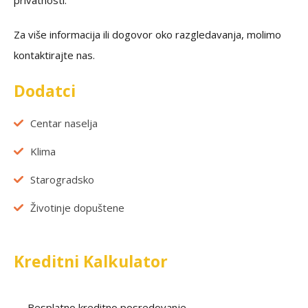
privatnosti.
Za više informacija ili dogovor oko razgledavanja, molimo
kontaktirajte nas.
Dodatci
Centar naselja
Klima
Starogradsko
Životinje dopuštene
Kreditni Kalkulator
Besplatno kreditno posredovanje