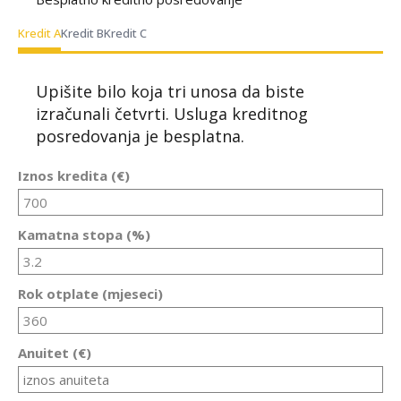
Kredit A
Kredit B
Kredit C
Upišite bilo koja tri unosa da biste
izračunali četvrti. Usluga kreditnog
posredovanja je besplatna.
Iznos kredita (€)
Kamatna stopa (%)
Rok otplate (mjeseci)
Anuitet (€)