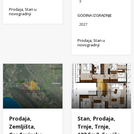
3
Prodaja, Stan u
novogradnji
GODINA IZGRADNJE
2027
Prodaja, Stan u
novogradnji
Prodaja,
Stan, Prodaja,
Zemljišta,
Trnje, Trnje,