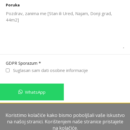
Poruka
*
GDPR Sporazum
Suglasan sam dati osobne informacije
WhatsApp
Pošalji poruku