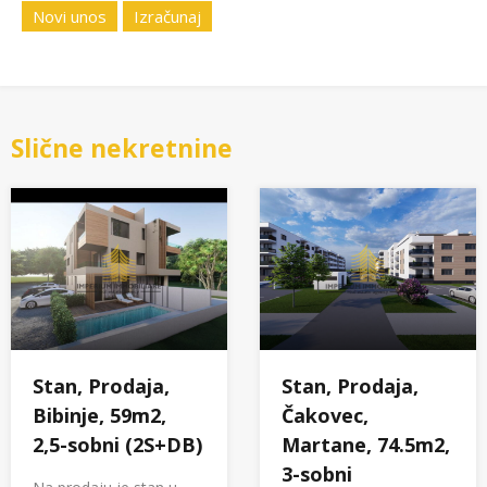
Novi unos
Izračunaj
Slične nekretnine
Stan, Prodaja,
Stan, Prodaja,
Bibinje, 59m2,
Čakovec,
2,5-sobni (2S+DB)
Martane, 74.5m2,
3-sobni