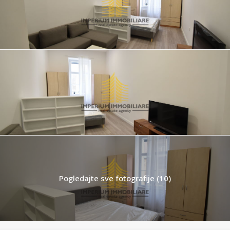
Pogledajte sve fotografije (10)