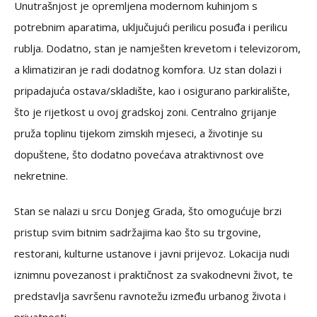
Unutrašnjost je opremljena modernom kuhinjom s
potrebnim aparatima, uključujući perilicu posuđa i perilicu
rublja. Dodatno, stan je namješten krevetom i televizorom,
a klimatiziran je radi dodatnog komfora. Uz stan dolazi i
pripadajuća ostava/skladište, kao i osigurano parkiralište,
što je rijetkost u ovoj gradskoj zoni. Centralno grijanje
pruža toplinu tijekom zimskih mjeseci, a životinje su
dopuštene, što dodatno povećava atraktivnost ove
nekretnine.
Stan se nalazi u srcu Donjeg Grada, što omogućuje brzi
pristup svim bitnim sadržajima kao što su trgovine,
restorani, kulturne ustanove i javni prijevoz. Lokacija nudi
iznimnu povezanost i praktičnost za svakodnevni život, te
predstavlja savršenu ravnotežu između urbanog života i