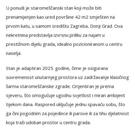
U ponudi je staromeščanski stan koji može biti
prenamijenjen kao ured površine 42 m2 smješten na
prvom katu, u samom središtu Zagreba, Donji Grad. Ova
nekretnina predstavlja izvrsnu priliku za najam u
prestižnom dijelu grada, idealno pozicioniranom u centru
naselja.
Stan je adaptiran 2025. godine, čime je osigurana
suvremenost unutarnjeg prostora uz zadržavanje klasičnog
šarma staromeščanske zgrade. Orijentiran je prema
sjeveru, što omogućuje ugodnu svjetlost i miran ambijent
tijekom dana. Raspored uključuje jednu spavaću sobu, što
ga čini pogodnim za pojedince ili parove ili za tihu djelatnost
koja traži udoban prostor u centru grada.