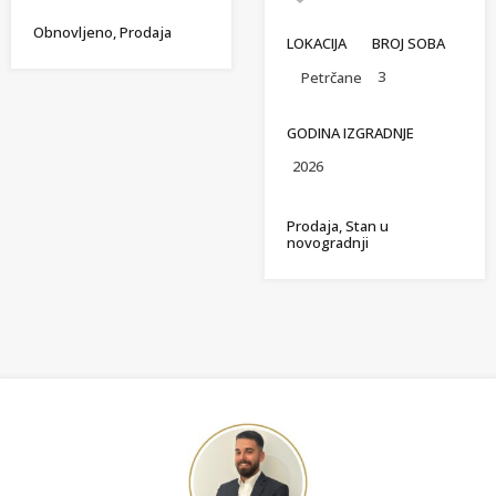
Obnovljeno, Prodaja
LOKACIJA
BROJ SOBA
3
Petrčane
GODINA IZGRADNJE
2026
Prodaja, Stan u
novogradnji