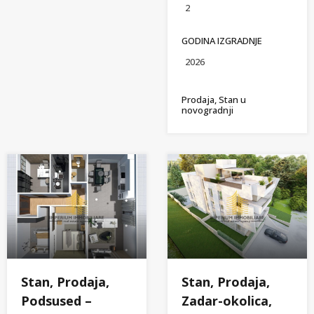
2
GODINA IZGRADNJE
2026
Prodaja, Stan u
novogradnji
Stan, Prodaja,
Stan, Prodaja,
Podsused –
Zadar-okolica,