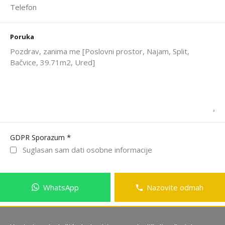
Poruka
*
GDPR Sporazum
Suglasan sam dati osobne informacije
WhatsApp
Nazovite odmah
Pošalji poruku