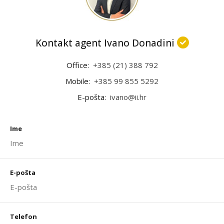
Kontakt agent Ivano Donadini
Office:
+385 (21) 388 792
Mobile:
+385 99 855 5292
E-pošta:
ivano@ii.hr
Ime
E-pošta
Telefon