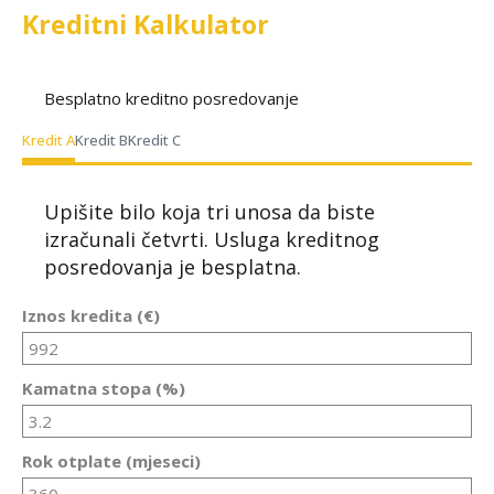
Kreditni Kalkulator
Besplatno kreditno posredovanje
Kredit A
Kredit B
Kredit C
Upišite bilo koja tri unosa da biste
izračunali četvrti. Usluga kreditnog
posredovanja je besplatna.
Iznos kredita (€)
Kamatna stopa (%)
Rok otplate (mjeseci)