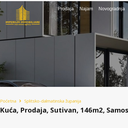
Prodaja
Najam
Novogradnja
Poćetna
Splitsko-dalmatinska županija
Kuća, Prodaja, Sutivan, 146m2, Samo