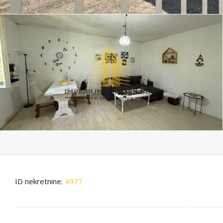
ID nekretnine:
4977