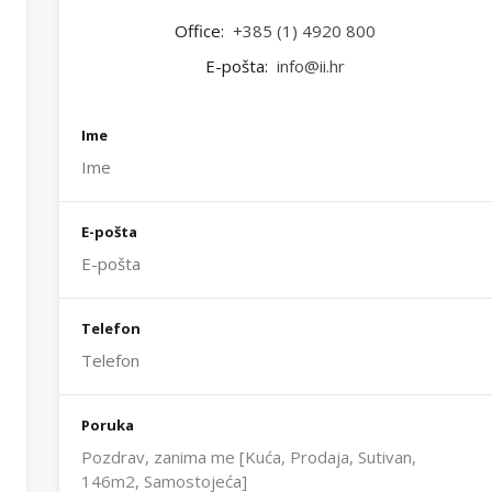
Office:
+385 (1) 4920 800
E-pošta:
info@ii.hr
Ime
E-pošta
Telefon
Poruka