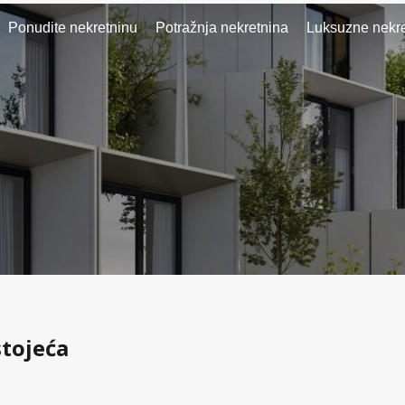
Ponudite nekretninu
Potražnja nekretnina
Luksuzne nekre
stojeća