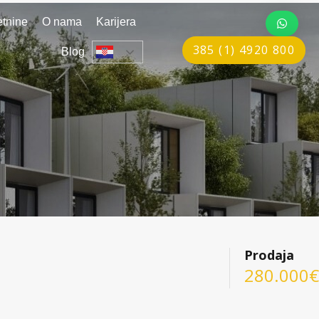
tnine
O nama
Karijera
385 (1) 4920 800
Blog
Prodaja
280.000€