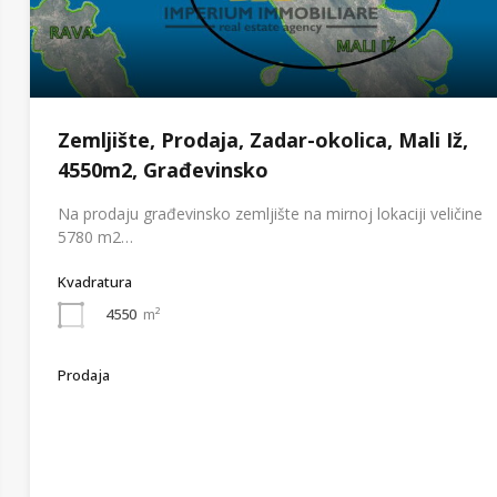
Zemljište, Prodaja, Zadar-okolica, Mali Iž,
4550m2, Građevinsko
Na prodaju građevinsko zemljište na mirnoj lokaciji veličine
5780 m2…
Kvadratura
4550
m²
Prodaja