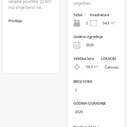
ukupne površine 22.601
smješten…
m2 smješteno na…
Sobe
Kvadratura
Prodaja
2
54.3
m²
Godina izgradnje
2026
Veličina lota
LOKACIJA
54.3
m²
Čakovec
BROJ SOBA
2
GODINA IZGRADNJE
2026