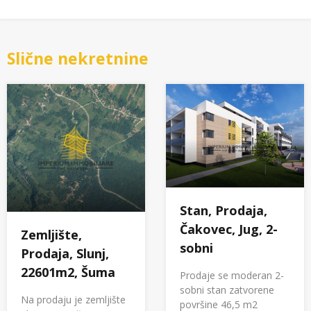
Slične nekretnine
Stan, Prodaja,
Čakovec, Jug, 2-
Zemljište,
sobni
Prodaja, Slunj,
22601m2, Šuma
Prodaje se moderan 2-
sobni stan zatvorene
Na prodaju je zemljište
površine 46,5 m2