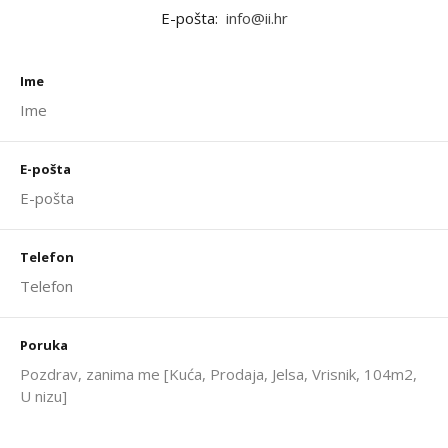
E-pošta:
info@ii.hr
Ime
E-pošta
Telefon
Poruka