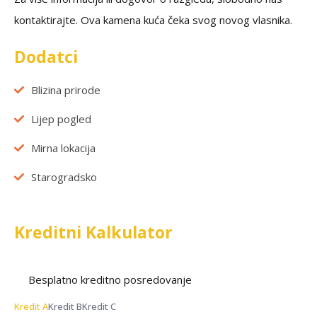
kontaktirajte. Ova kamena kuća čeka svog novog vlasnika.
Dodatci
Blizina prirode
Lijep pogled
Mirna lokacija
Starogradsko
Kreditni Kalkulator
Besplatno kreditno posredovanje
Kredit A
Kredit B
Kredit C