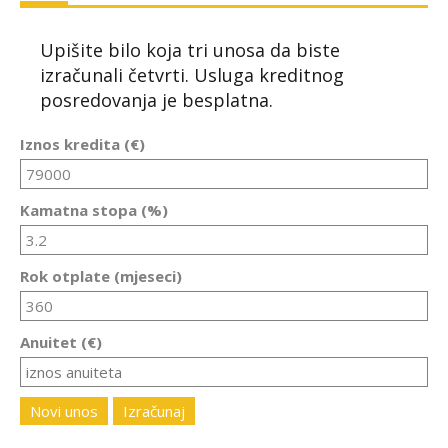
Upišite bilo koja tri unosa da biste
izračunali četvrti. Usluga kreditnog
posredovanja je besplatna.
Iznos kredita (€)
Kamatna stopa (%)
Rok otplate (mjeseci)
Anuitet (€)
Novi unos
Izračunaj