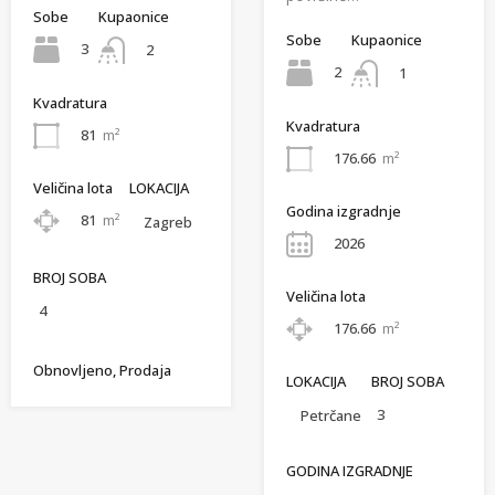
Sobe
Kupaonice
Sobe
Kupaonice
3
2
2
1
Kvadratura
Kvadratura
81
m²
176.66
m²
Veličina lota
LOKACIJA
Godina izgradnje
81
m²
Zagreb
2026
BROJ SOBA
Veličina lota
4
176.66
m²
Obnovljeno, Prodaja
LOKACIJA
BROJ SOBA
3
Petrčane
GODINA IZGRADNJE