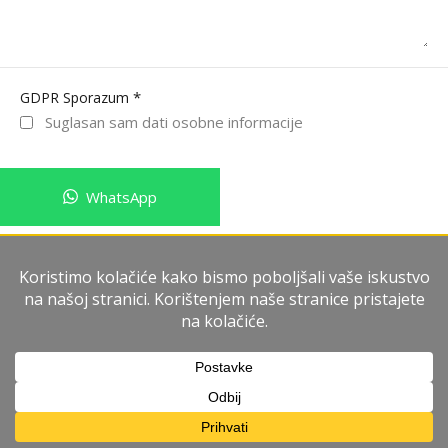
*
GDPR Sporazum
Suglasan sam dati osobne informacije
WhatsApp
Pošalji poruku
Imperium Immobiliare