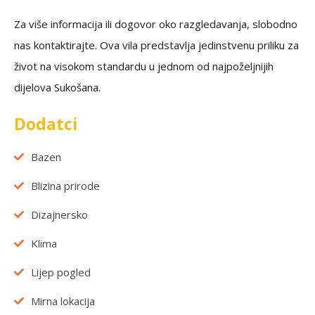
Za više informacija ili dogovor oko razgledavanja, slobodno
nas kontaktirajte. Ova vila predstavlja jedinstvenu priliku za
život na visokom standardu u jednom od najpoželjnijih
dijelova Sukošana.
Dodatci
Bazen
Blizina prirode
Dizajnersko
Klima
Lijep pogled
Mirna lokacija