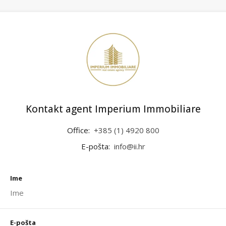
Kontakt agent Imperium Immobiliare
Office:
+385 (1) 4920 800
E-pošta:
info@ii.hr
Ime
E-pošta