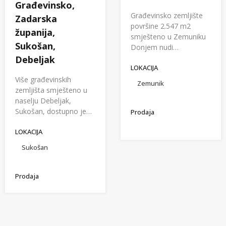
Građevinsko,
Građevinsko zemljište
Zadarska
površine 2.547 m2
županija,
smješteno u Zemuniku
Sukošan,
Donjem nudi…
Debeljak
LOKACIJA
Više građevinskih
Zemunik
zemljišta smješteno u
naselju Debeljak,
Sukošan, dostupno je…
Prodaja
LOKACIJA
Sukošan
Prodaja