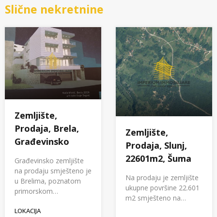
Slične nekretnine
Zemljište,
Prodaja, Brela,
Zemljište,
Građevinsko
Prodaja, Slunj,
22601m2, Šuma
Građevinsko zemljište
na prodaju smješteno je
Na prodaju je zemljište
u Brelima, poznatom
ukupne površine 22.601
primorskom…
m2 smješteno na…
LOKACIJA