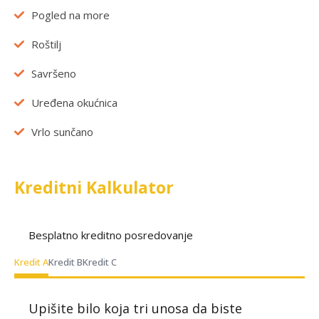
Pogled na more
Roštilj
Savršeno
Uređena okućnica
Vrlo sunčano
Kreditni Kalkulator
Besplatno kreditno posredovanje
Kredit A
Kredit B
Kredit C
Upišite bilo koja tri unosa da biste