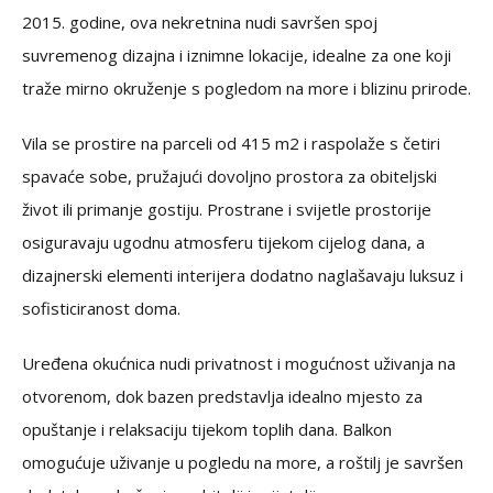
2015. godine, ova nekretnina nudi savršen spoj
suvremenog dizajna i iznimne lokacije, idealne za one koji
traže mirno okruženje s pogledom na more i blizinu prirode.
Vila se prostire na parceli od 415 m2 i raspolaže s četiri
spavaće sobe, pružajući dovoljno prostora za obiteljski
život ili primanje gostiju. Prostrane i svijetle prostorije
osiguravaju ugodnu atmosferu tijekom cijelog dana, a
dizajnerski elementi interijera dodatno naglašavaju luksuz i
sofisticiranost doma.
Uređena okućnica nudi privatnost i mogućnost uživanja na
otvorenom, dok bazen predstavlja idealno mjesto za
opuštanje i relaksaciju tijekom toplih dana. Balkon
omogućuje uživanje u pogledu na more, a roštilj je savršen