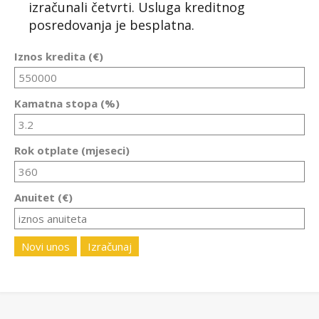
izračunali četvrti. Usluga kreditnog
posredovanja je besplatna.
Iznos kredita (€)
Kamatna stopa (%)
Rok otplate (mjeseci)
Anuitet (€)
Novi unos
Izračunaj