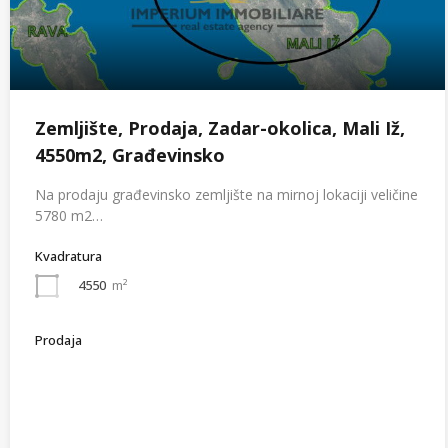
Zemljište, Prodaja, Zadar-okolica, Mali Iž,
4550m2, Građevinsko
Na prodaju građevinsko zemljište na mirnoj lokaciji veličine
5780 m2…
Kvadratura
4550
m²
Prodaja