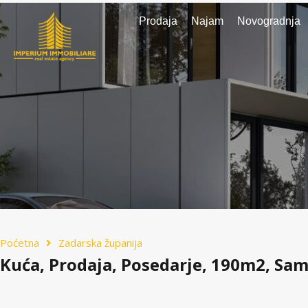
Prodaja
Najam
Novogradnja
Poćetna
Zadarska županija
Kuća, Prodaja, Posedarje, 190m2, Sa