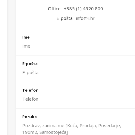
Office:
+385 (1) 4920 800
E-pošta:
info@ii.hr
Ime
E-pošta
Telefon
Poruka