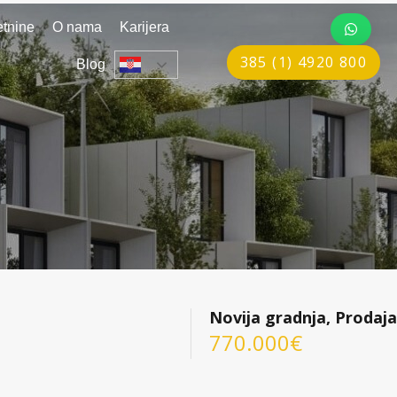
tnine
O nama
Karijera
385 (1) 4920 800
Blog
Novija gradnja, Prodaja
770.000€