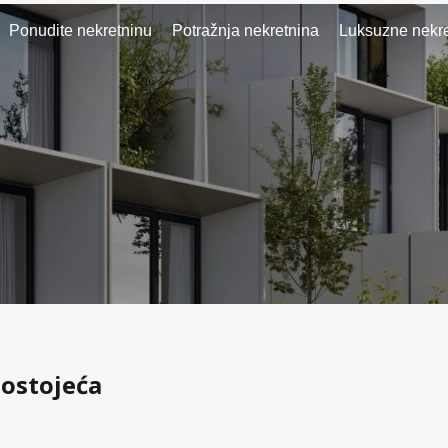
Ponudite nekretninu
Potražnja nekretnina
Luksuzne nekre
mostojeća