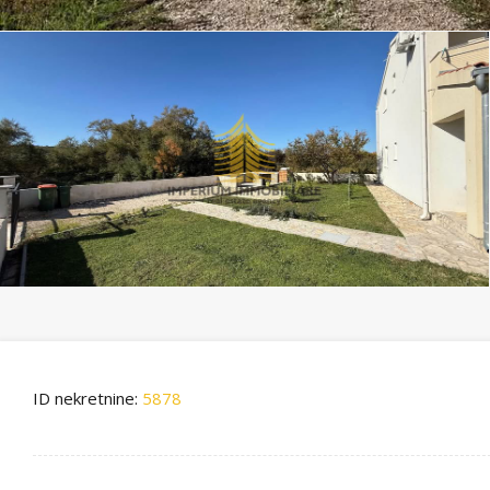
ID nekretnine:
5878