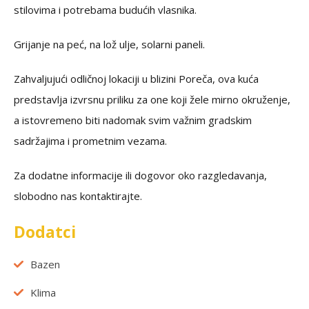
stilovima i potrebama budućih vlasnika.
Grijanje na peć, na lož ulje, solarni paneli.
Zahvaljujući odličnoj lokaciji u blizini Poreča, ova kuća
predstavlja izvrsnu priliku za one koji žele mirno okruženje,
a istovremeno biti nadomak svim važnim gradskim
sadržajima i prometnim vezama.
Za dodatne informacije ili dogovor oko razgledavanja,
slobodno nas kontaktirajte.
Dodatci
Bazen
Klima