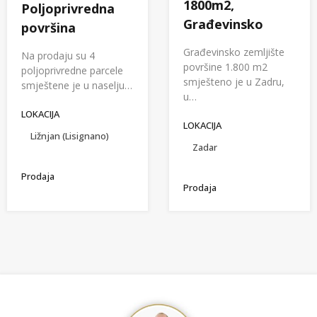
1800m2,
Poljoprivredna
Građevinsko
površina
Građevinsko zemljište
Na prodaju su 4
površine 1.800 m2
poljoprivredne parcele
smješteno je u Zadru,
smještene je u naselju…
u…
LOKACIJA
LOKACIJA
Ližnjan (Lisignano)
Zadar
Prodaja
Prodaja