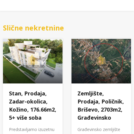
Slične nekretnine
Stan, Prodaja,
Zemljište,
Zadar-okolica,
Prodaja, Poličnik,
Kožino, 176.66m2,
Briševo, 2703m2,
5+ više soba
Građevinsko
Predstavljamo izuzetnu
Građevinsko zemljište