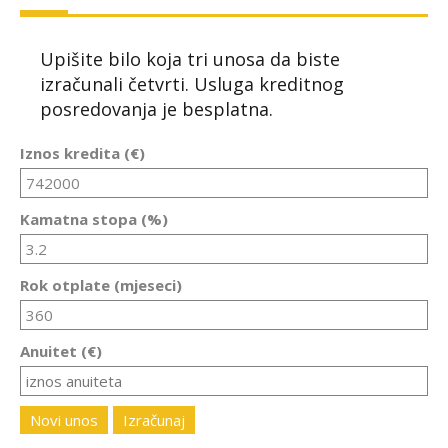
Upišite bilo koja tri unosa da biste
izračunali četvrti. Usluga kreditnog
posredovanja je besplatna.
Iznos kredita (€)
Kamatna stopa (%)
Rok otplate (mjeseci)
Anuitet (€)
Novi unos
Izračunaj