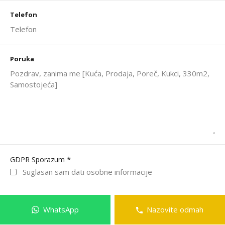
Telefon
Poruka
*
GDPR Sporazum
Suglasan sam dati osobne informacije
WhatsApp
Nazovite odmah