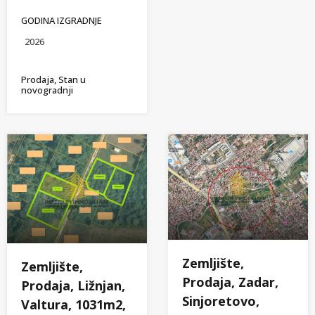
GODINA IZGRADNJE
2026
Prodaja, Stan u
novogradnji
Zemljište,
Zemljište,
Prodaja, Zadar,
Prodaja, Ližnjan,
Sinjoretovo,
Valtura, 1031m2,