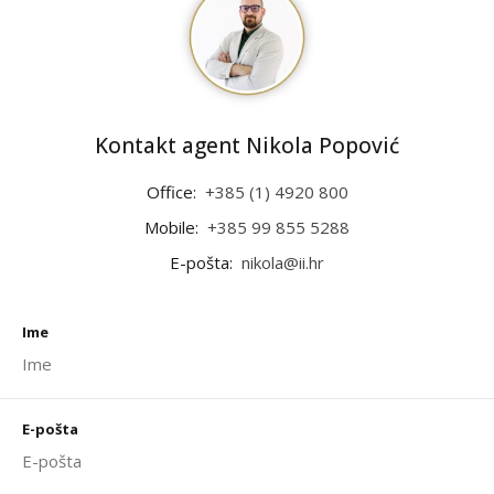
Kontakt agent Nikola Popović
Office:
+385 (1) 4920 800
Mobile:
+385 99 855 5288
E-pošta:
nikola@ii.hr
Ime
E-pošta