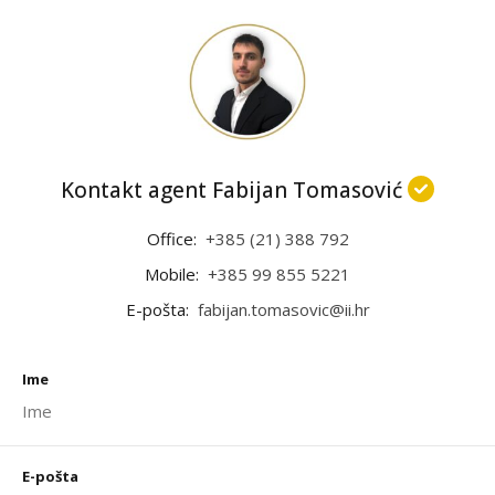
Kontakt agent Fabijan Tomasović
Office:
+385 (21) 388 792
Mobile:
+385 99 855 5221
E-pošta:
fabijan.tomasovic@ii.hr
Ime
E-pošta