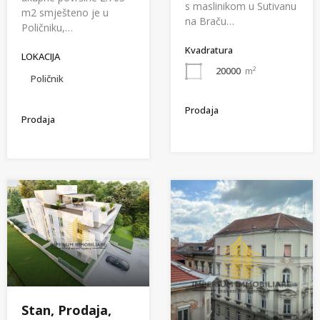
s maslinikom u Sutivanu
m2 smješteno je u
na Braču…
Poličniku,…
Kvadratura
LOKACIJA
20000
m²
Poličnik
Prodaja
Prodaja
Stan, Prodaja,