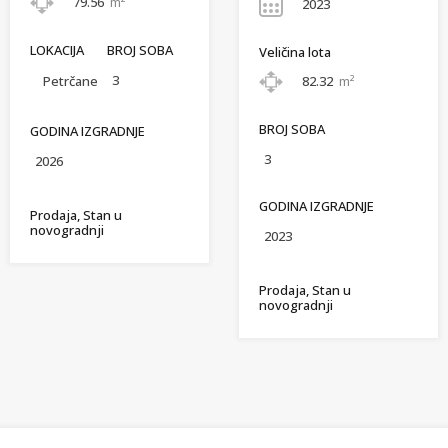
79.56
m²
2023
LOKACIJA
BROJ SOBA
Veličina lota
3
Petrčane
82.32
m²
BROJ SOBA
GODINA IZGRADNJE
3
2026
GODINA IZGRADNJE
Prodaja, Stan u
novogradnji
2023
Prodaja, Stan u
novogradnji