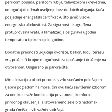
perilicom posuđa, perilicom rublja, televizorom i krevetima,
omogućujući odmah useljenje bez dodatnih ulaganja. Kuća
posjeduje energetski certifikat A, što jamči visoku
energetsku učinkovitost. Za sigurnost je ugrađena
protuprovalna vrata, a klimatizacija osigurava ugodnu
temperaturu tijekom cijele godine.
Dodatne prednosti uključuju dvorište, balkon, lođu, terasu i
vrt, pružajući brojne mogućnosti za opuštanje i druženje na
otvorenom. Osigurano je parkiralište.
Mirna lokacija u blizini prirode, s vrlo sunčanim položajem i
lijepim pogledom na more, čini ovu kuću savršenim izborom
za one koji traže kombinaciju privatnosti, komfora i
prirodnog okruženja, a istovremeno žele biti nadomak
grada Omiša i svih važnih sadržaja.