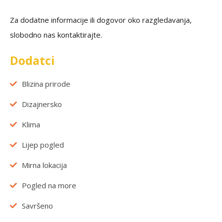
Za dodatne informacije ili dogovor oko razgledavanja,
slobodno nas kontaktirajte.
Dodatci
Blizina prirode
Dizajnersko
Klima
Lijep pogled
Mirna lokacija
Pogled na more
Savršeno