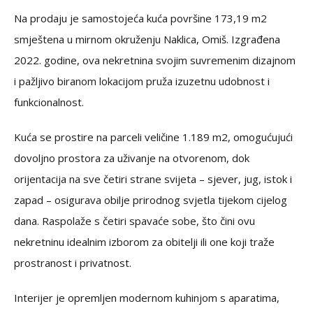
Na prodaju je samostojeća kuća površine 173,19 m2
smještena u mirnom okruženju Naklica, Omiš. Izgrađena
2022. godine, ova nekretnina svojim suvremenim dizajnom
i pažljivo biranom lokacijom pruža izuzetnu udobnost i
funkcionalnost.
Kuća se prostire na parceli veličine 1.189 m2, omogućujući
dovoljno prostora za uživanje na otvorenom, dok
orijentacija na sve četiri strane svijeta – sjever, jug, istok i
zapad – osigurava obilje prirodnog svjetla tijekom cijelog
dana. Raspolaže s četiri spavaće sobe, što čini ovu
nekretninu idealnim izborom za obitelji ili one koji traže
prostranost i privatnost.
Interijer je opremljen modernom kuhinjom s aparatima,