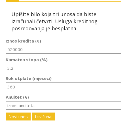
Upišite bilo koja tri unosa da biste
izračunali četvrti. Usluga kreditnog
posredovanja je besplatna.
Iznos kredita (€)
Kamatna stopa (%)
Rok otplate (mjeseci)
Anuitet (€)
Novi unos
Izračunaj