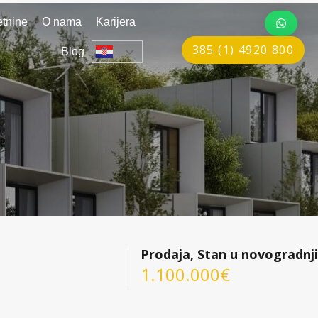
tnine
O nama
Karijera
385 (1) 4920 800
Blog
Prodaja, Stan u novogradnji
1.100.000€