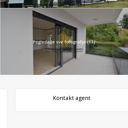
Pogledajte sve fotografije (17)
Kontakt agent