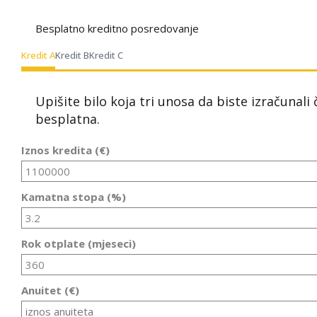
Besplatno kreditno posredovanje
Kredit A
Kredit B
Kredit C
Upišite bilo koja tri unosa da biste izračunali
besplatna.
Iznos kredita (€)
Kamatna stopa (%)
Rok otplate (mjeseci)
Anuitet (€)