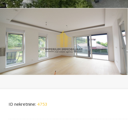
ID nekretnine:
4753