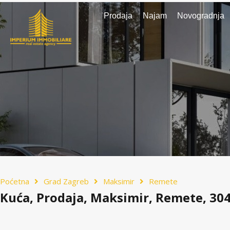
Prodaja
Najam
Novogradnja
Poćetna
Grad Zagreb
Maksimir
Remete
Kuća, Prodaja, Maksimir, Remete, 30