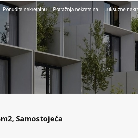
Ponudite nekretninu
Potražnja nekretnina
Luksuzne nekre
4m2, Samostojeća