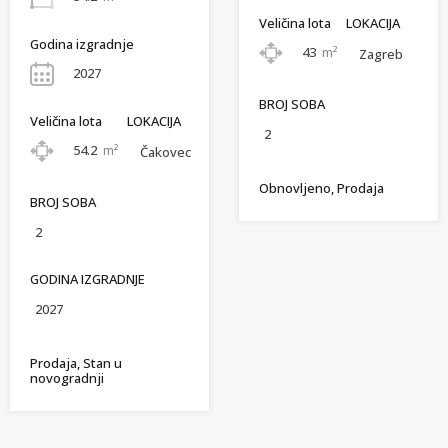
Veličina lota
LOKACIJA
Godina izgradnje
43
m²
Zagreb
2027
BROJ SOBA
Veličina lota
LOKACIJA
2
54.2
m²
Čakovec
Obnovljeno, Prodaja
BROJ SOBA
2
GODINA IZGRADNJE
2027
Prodaja, Stan u
novogradnji