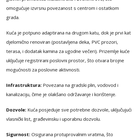
omogućuje izvrsnu povezanost s centrom i ostatkom
grada.
Kuća je potpuno adaptirana na drugom katu, dok je prvi kat
djelomično renoviran (postavljena deka, PVC prozori,
terasa, i dodatak kamina za ugodne večeri). Prizemlje kuće
uključuje registrirani poslovni prostor, što otvara brojne
mogućnosti za poslovne aktivnosti.
Infrastruktura:
Povezana na gradski plin, vodovod i
kanalizaciju, čime je olakšano održavanje i korištenje.
Dozvole:
Kuća posjeduje sve potrebne dozvole, uključujući
vlasnički list, građevinsku i uporabnu dozvolu.
Sigurnost:
Osigurana protuprovalnim vratima, što