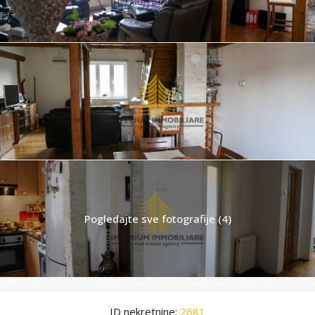
Pogledajte sve fotografije (4)
ID nekretnine:
2681