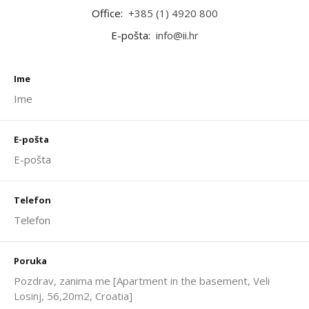
Office:
+385 (1) 4920 800
E-pošta:
info@ii.hr
Ime
E-pošta
Telefon
Poruka