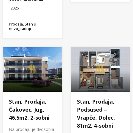
2026
Prodaja, Stan u
novogradnji
Stan, Prodaja,
Stan, Prodaja,
Čakovec, Jug,
Podsused –
46.5m2, 2-sobni
Vrapče, Dolec,
81m2, 4-sobni
Na prodaju je dvosobni