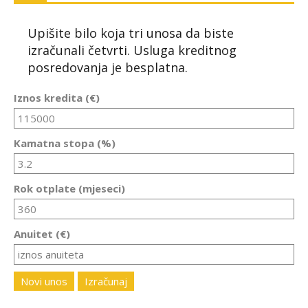
Upišite bilo koja tri unosa da biste
izračunali četvrti. Usluga kreditnog
posredovanja je besplatna.
Iznos kredita (€)
Kamatna stopa (%)
Rok otplate (mjeseci)
Anuitet (€)
Novi unos
Izračunaj