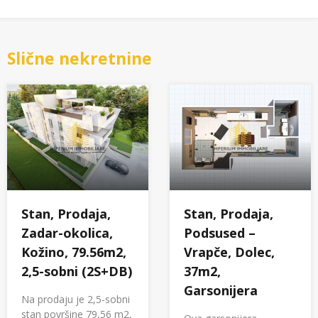
Slične nekretnine
Stan, Prodaja,
Stan, Prodaja,
Zadar-okolica,
Podsused –
Kožino, 79.56m2,
Vrapče, Dolec,
2,5-sobni (2S+DB)
37m2,
Garsonijera
Na prodaju je 2,5-sobni
stan površine 79,56 m2,