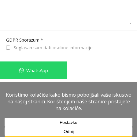
*
GDPR Sporazum
Suglasan sam dati osobne informacije
WhatsApp
Pošalji poruku