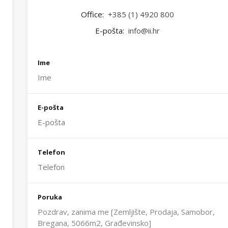
Office:
+385 (1) 4920 800
E-pošta:
info@ii.hr
Ime
E-pošta
Telefon
Poruka