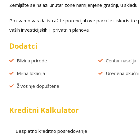
Zemljište se nalazi unutar zone namijenjene gradnji, u skladu
Pozivamo vas da istražite potencijal ove parcele i iskoristit
vaših investicijskih ili privatnih planova.
Dodatci
Blizina prirode
Centar naselja
Mirna lokacija
Uređena okućni
Životinje dopuštene
Kreditni Kalkulator
Besplatno kreditno posredovanje