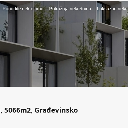
Ponudite nekretninu
Potražnja nekretnina
Luksuzne nekre
a, 5066m2, Građevinsko