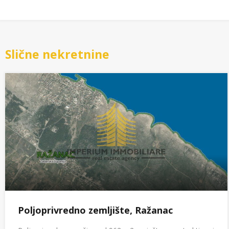
Slične nekretnine
Poljoprivredno zemljište, Ražanac