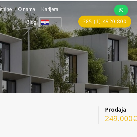
tnine
O nama
Karijera
385 (1) 4920 800
Blog
Prodaja
249.000€