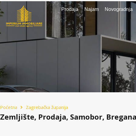
Prodaja
Najam
Novogradnja
Poćetna
Zagrebačka županija
Zemljište, Prodaja, Samobor, Bregan