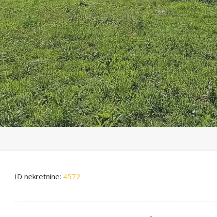
ID nekretnine:
4572