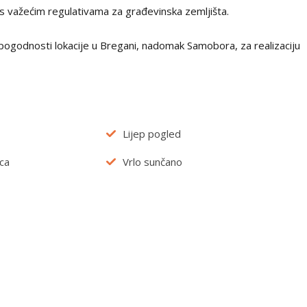
 s važećim regulativama za građevinska zemljišta.
e pogodnosti lokacije u Bregani, nadomak Samobora, za realizaciju
Lijep pogled
ca
Vrlo sunčano