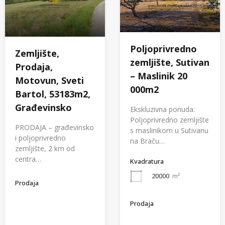
Poljoprivredno
Zemljište,
zemljište, Sutivan
Prodaja,
– Maslinik 20
Motovun, Sveti
000m2
Bartol, 53183m2,
Građevinsko
Ekskluzivna ponuda:
Poljoprivredno zemljište
PRODAJA – građevinsko
s maslinikom u Sutivanu
i poljoprivredno
na Braču…
zemljište, 2 km od
centra…
Kvadratura
20000
m²
Prodaja
Prodaja