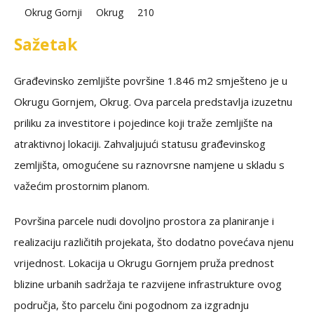
Okrug Gornji
Okrug
210
Sažetak
Građevinsko zemljište površine 1.846 m2 smješteno je u
Okrugu Gornjem, Okrug. Ova parcela predstavlja izuzetnu
priliku za investitore i pojedince koji traže zemljište na
atraktivnoj lokaciji. Zahvaljujući statusu građevinskog
zemljišta, omogućene su raznovrsne namjene u skladu s
važećim prostornim planom.
Površina parcele nudi dovoljno prostora za planiranje i
realizaciju različitih projekata, što dodatno povećava njenu
vrijednost. Lokacija u Okrugu Gornjem pruža prednost
blizine urbanih sadržaja te razvijene infrastrukture ovog
područja, što parcelu čini pogodnom za izgradnju