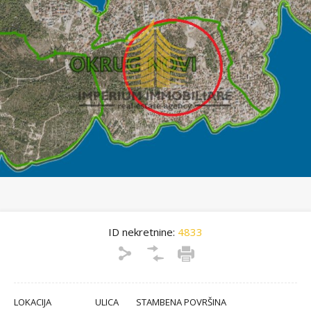
ID nekretnine:
4833
LOKACIJA
ULICA
STAMBENA POVRŠINA