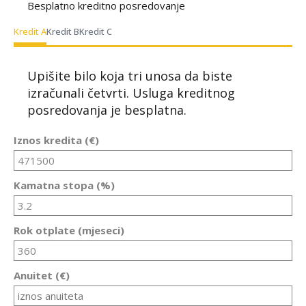
Besplatno kreditno posredovanje
Kredit A
Kredit B
Kredit C
Upišite bilo koja tri unosa da biste
izračunali četvrti. Usluga kreditnog
posredovanja je besplatna.
Iznos kredita (€)
Kamatna stopa (%)
Rok otplate (mjeseci)
Anuitet (€)