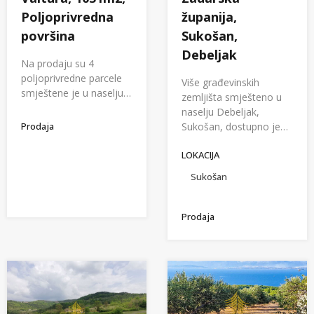
Poljoprivredna
županija,
površina
Sukošan,
Debeljak
Na prodaju su 4
poljoprivredne parcele
Više građevinskih
smještene je u naselju…
zemljišta smješteno u
naselju Debeljak,
Prodaja
Sukošan, dostupno je…
LOKACIJA
Sukošan
Prodaja