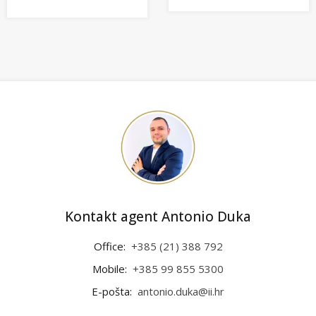
Kontakt agent Antonio Duka
Office:
+385 (21) 388 792
Mobile:
+385 99 855 5300
E-pošta:
antonio.duka@ii.hr