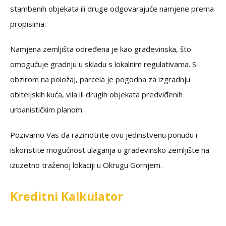
stambenih objekata ili druge odgovarajuće namjene prema
propisima.
Namjena zemljišta određena je kao građevinska, što
omogućuje gradnju u skladu s lokalnim regulativama. S
obzirom na položaj, parcela je pogodna za izgradnju
obiteljskih kuća, vila ili drugih objekata predviđenih
urbanističkim planom.
Pozivamo Vas da razmotrite ovu jedinstvenu ponudu i
iskoristite mogućnost ulaganja u građevinsko zemljište na
izuzetno traženoj lokaciji u Okrugu Gornjem.
Kreditni Kalkulator