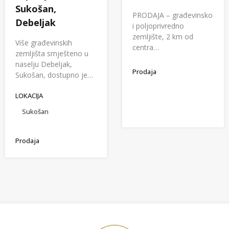
Sukošan,
PRODAJA – građevinsko
Debeljak
i poljoprivredno
zemljište, 2 km od
Više građevinskih
centra…
zemljišta smješteno u
naselju Debeljak,
Prodaja
Sukošan, dostupno je…
LOKACIJA
Sukošan
Prodaja