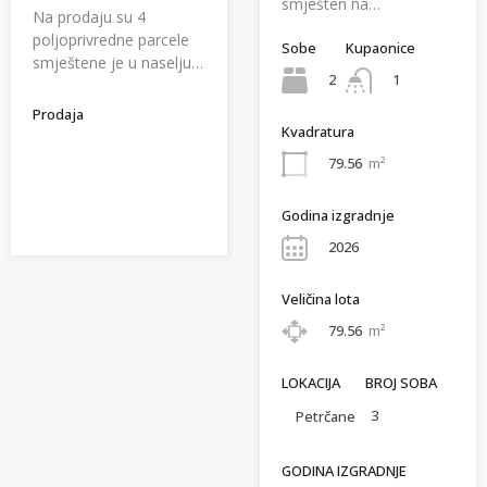
smješten na…
Na prodaju su 4
poljoprivredne parcele
Sobe
Kupaonice
smještene je u naselju…
2
1
Prodaja
Kvadratura
79.56
m²
Godina izgradnje
2026
Veličina lota
79.56
m²
LOKACIJA
BROJ SOBA
3
Petrčane
GODINA IZGRADNJE