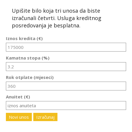
Upišite bilo koja tri unosa da biste
izračunali četvrti. Usluga kreditnog
posredovanja je besplatna.
Iznos kredita (€)
Kamatna stopa (%)
Rok otplate (mjeseci)
Anuitet (€)
Novi unos
Izračunaj