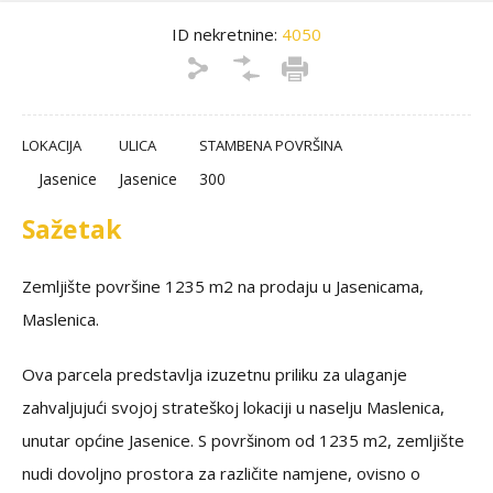
ID nekretnine:
4050
LOKACIJA
ULICA
STAMBENA POVRŠINA
Jasenice
Jasenice
300
Sažetak
Zemljište površine 1235 m2 na prodaju u Jasenicama,
Maslenica.
Ova parcela predstavlja izuzetnu priliku za ulaganje
zahvaljujući svojoj strateškoj lokaciji u naselju Maslenica,
unutar općine Jasenice. S površinom od 1235 m2, zemljište
nudi dovoljno prostora za različite namjene, ovisno o