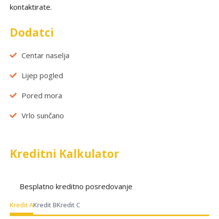
kontaktirate.
Dodatci
Centar naselja
Lijep pogled
Pored mora
Vrlo sunčano
Kreditni Kalkulator
Besplatno kreditno posredovanje
Kredit A
Kredit B
Kredit C