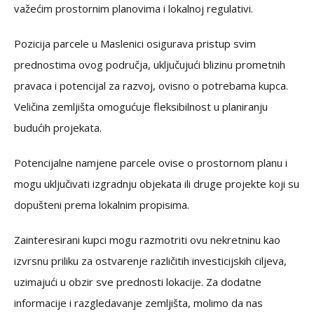
važećim prostornim planovima i lokalnoj regulativi.
Pozicija parcele u Maslenici osigurava pristup svim
prednostima ovog područja, uključujući blizinu prometnih
pravaca i potencijal za razvoj, ovisno o potrebama kupca.
Veličina zemljišta omogućuje fleksibilnost u planiranju
budućih projekata.
Potencijalne namjene parcele ovise o prostornom planu i
mogu uključivati izgradnju objekata ili druge projekte koji su
dopušteni prema lokalnim propisima.
Zainteresirani kupci mogu razmotriti ovu nekretninu kao
izvrsnu priliku za ostvarenje različitih investicijskih ciljeva,
uzimajući u obzir sve prednosti lokacije. Za dodatne
informacije i razgledavanje zemljišta, molimo da nas