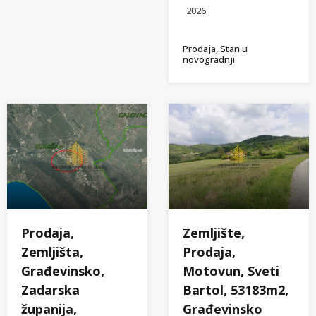
2026
Prodaja, Stan u
novogradnji
Zemljište,
Prodaja,
Prodaja,
Zemljišta,
Motovun, Sveti
Građevinsko,
Bartol, 53183m2,
Zadarska
Građevinsko
županija,