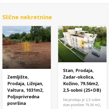
Slične nekretnine
Stan, Prodaja,
Zemljište,
Zadar-okolica,
Prodaja, Ližnjan,
Kožino, 79.56m2,
Valtura, 1031m2,
2,5-sobni (2S+DB)
Poljoprivredna
Na prodaju je 2,5-sobni
površina
stan površine 79,56 m2,