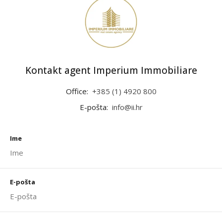
Kontakt agent Imperium Immobiliare
Office:
+385 (1) 4920 800
E-pošta:
info@ii.hr
Ime
E-pošta