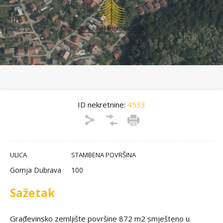
ID nekretnine:
4533
ULICA
STAMBENA POVRŠINA
Gornja Dubrava
100
Sažetak
Građevinsko zemljište površine 872 m2 smješteno u