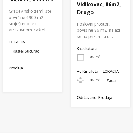
Vidikovac, 86m2,
Građevinsko zemljište
Drugo
površine 6900 m2
smješteno je u
Poslovni prostor,
atraktivnom Kaštel…
površine 86 m2, nalazi
se na prizemlju u…
LOKACIJA
Kvadratura
Kaštel Sućurac
86
m²
Prodaja
Veličina lota
LOKACIJA
86
m²
Zadar
Održavano, Prodaja