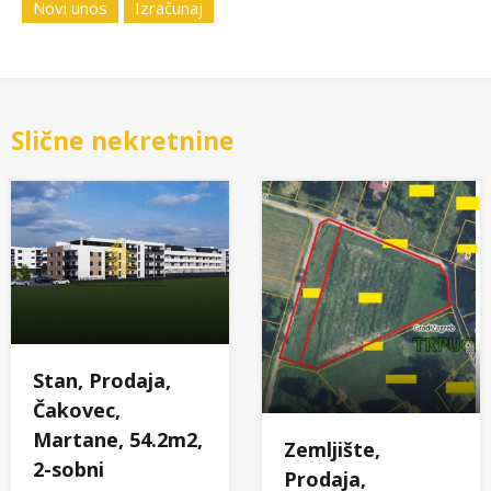
Novi unos
Izračunaj
Slične nekretnine
Stan, Prodaja,
Čakovec,
Martane, 54.2m2,
Zemljište,
2-sobni
Prodaja,