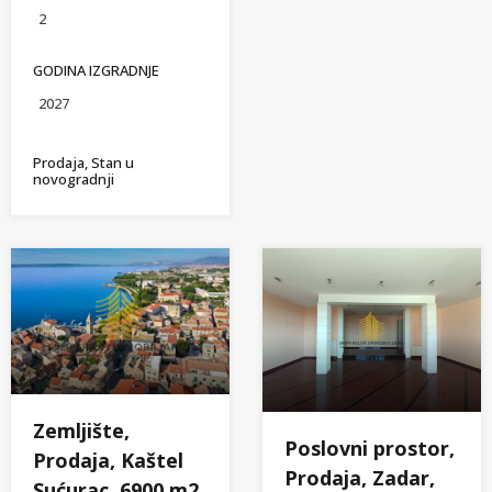
2
GODINA IZGRADNJE
2027
Prodaja, Stan u
novogradnji
Zemljište,
Poslovni prostor,
Prodaja, Kaštel
Prodaja, Zadar,
Sućurac, 6900 m2