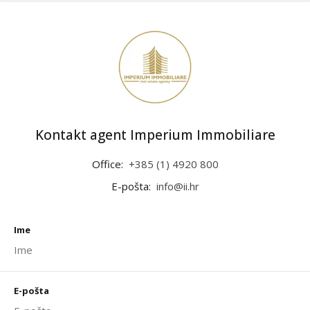
Kontakt agent Imperium Immobiliare
Office:
+385 (1) 4920 800
E-pošta:
info@ii.hr
Ime
E-pošta