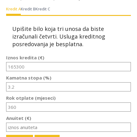
Kredit A
Kredit B
Kredit C
Upišite bilo koja tri unosa da biste
izračunali četvrti. Usluga kreditnog
posredovanja je besplatna.
Iznos kredita (€)
Kamatna stopa (%)
Rok otplate (mjeseci)
Anuitet (€)