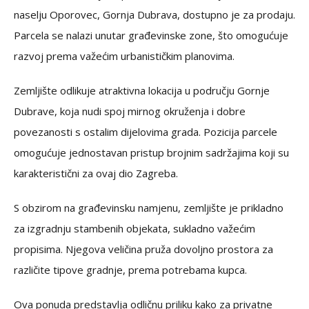
naselju Oporovec, Gornja Dubrava, dostupno je za prodaju.
Parcela se nalazi unutar građevinske zone, što omogućuje
razvoj prema važećim urbanističkim planovima.
Zemljište odlikuje atraktivna lokacija u području Gornje
Dubrave, koja nudi spoj mirnog okruženja i dobre
povezanosti s ostalim dijelovima grada. Pozicija parcele
omogućuje jednostavan pristup brojnim sadržajima koji su
karakteristični za ovaj dio Zagreba.
S obzirom na građevinsku namjenu, zemljište je prikladno
za izgradnju stambenih objekata, sukladno važećim
propisima. Njegova veličina pruža dovoljno prostora za
različite tipove gradnje, prema potrebama kupca.
Ova ponuda predstavlja odličnu priliku kako za privatne