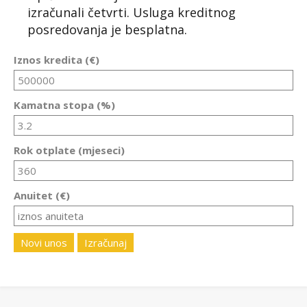
izračunali četvrti. Usluga kreditnog
posredovanja je besplatna.
Iznos kredita (€)
Kamatna stopa (%)
Rok otplate (mjeseci)
Anuitet (€)
Novi unos
Izračunaj