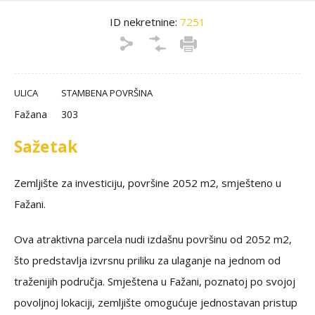
ID nekretnine:
7251
ULICA
STAMBENA POVRŠINA
Fažana
303
Sažetak
Zemljište za investiciju, površine 2052 m2, smješteno u
Fažani.
Ova atraktivna parcela nudi izdašnu površinu od 2052 m2,
što predstavlja izvrsnu priliku za ulaganje na jednom od
traženijih područja. Smještena u Fažani, poznatoj po svojoj
povoljnoj lokaciji, zemljište omogućuje jednostavan pristup