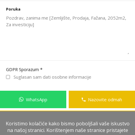
Poruka
*
GDPR Sporazum
Suglasan sam dati osobne informacije
WhatsApp
Nazovite odmah
Pošalji poruku