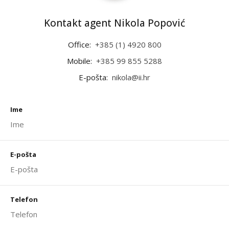
Kontakt agent Nikola Popović
Office:
+385 (1) 4920 800
Mobile:
+385 99 855 5288
E-pošta:
nikola@ii.hr
Ime
E-pošta
Telefon