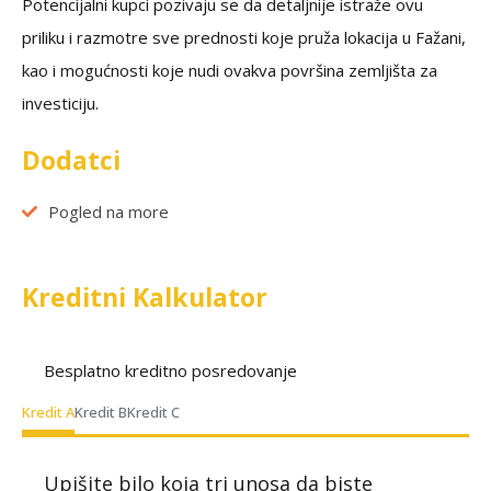
Potencijalni kupci pozivaju se da detaljnije istraže ovu
priliku i razmotre sve prednosti koje pruža lokacija u Fažani,
kao i mogućnosti koje nudi ovakva površina zemljišta za
investiciju.
Dodatci
Pogled na more
Kreditni Kalkulator
Besplatno kreditno posredovanje
Kredit A
Kredit B
Kredit C
Upišite bilo koja tri unosa da biste