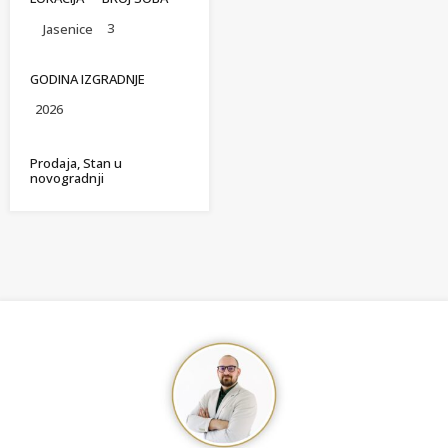
3
Jasenice
GODINA IZGRADNJE
2026
Prodaja, Stan u
novogradnji