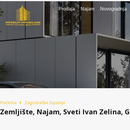
Prodaja
Najam
Novogradnja
Poćetna
Zagrebačka županija
Zemljište, Najam, Sveti Ivan Zelina,