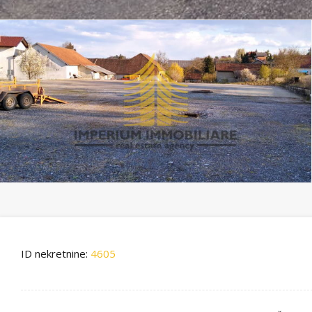
ID nekretnine:
4605