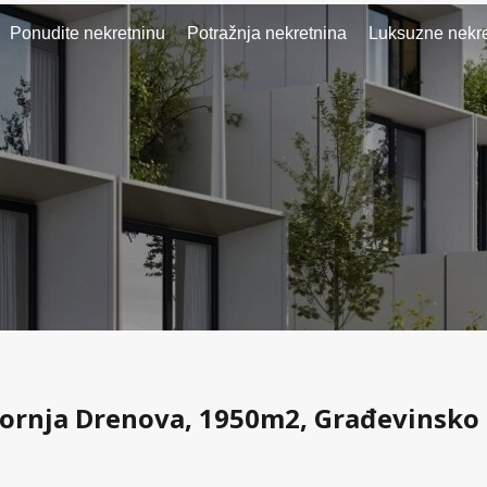
Ponudite nekretninu
Potražnja nekretnina
Luksuzne nekre
 Gornja Drenova, 1950m2, Građevinsko