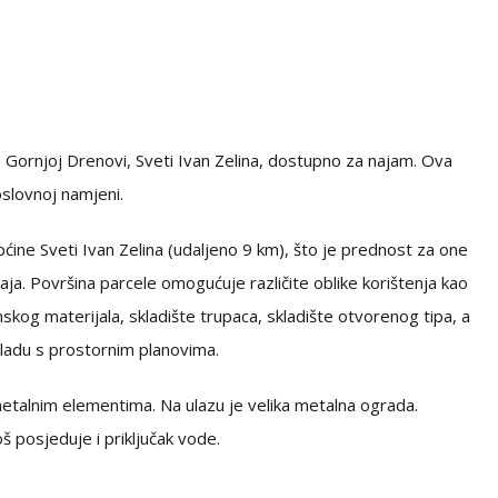
Gornjoj Drenovi, Sveti Ivan Zelina, dostupno za najam. Ova
oslovnoj namjeni.
ćine Sveti Ivan Zelina (udaljeno 9 km), što je prednost za one
žaja. Površina parcele omogućuje različite oblike korištenja kao
skog materijala, skladište trupaca, skladište otvorenog tipa, a
ladu s prostornim planovima.
etalnim elementima. Na ulazu je velika metalna ograda.
oš posjeduje i priključak vode.