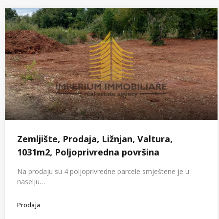
Zemljište, Prodaja, Ližnjan, Valtura,
1031m2, Poljoprivredna površina
Na prodaju su 4 poljoprivredne parcele smještene je u
naselju…
Prodaja