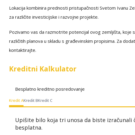
Lokacija kombinira prednosti pristupačnosti Svetom Ivanu Zel
za različite investicijske i razvojne projekte.
Pozivamo vas da razmotrite potencijal ovog zemljišta, koje svo
različitih planova u skladu s građevinskim propisima. Za dod
kontaktirajte.
Kreditni Kalkulator
Besplatno kreditno posredovanje
Kredit A
Kredit B
Kredit C
Upišite bilo koja tri unosa da biste izračunali
besplatna.