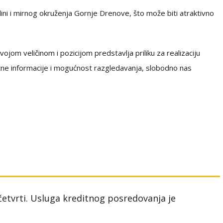
ini i mirnog okruženja Gornje Drenove, što može biti atraktivno
jom veličinom i pozicijom predstavlja priliku za realizaciju
atne informacije i mogućnost razgledavanja, slobodno nas
 četvrti. Usluga kreditnog posredovanja je