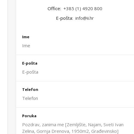
Office:
+385 (1) 4920 800
E-pošta:
info@ii.hr
Ime
E-pošta
Telefon
Poruka