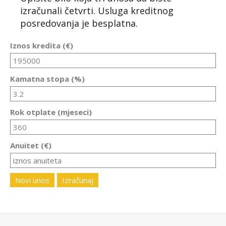
izračunali četvrti. Usluga kreditnog
posredovanja je besplatna.
Iznos kredita (€)
Kamatna stopa (%)
Rok otplate (mjeseci)
Anuitet (€)
Novi unos
Izračunaj