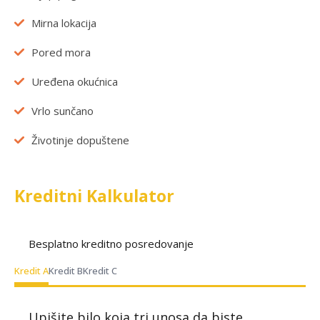
Mirna lokacija
Pored mora
Uređena okućnica
Vrlo sunčano
Životinje dopuštene
Kreditni Kalkulator
Besplatno kreditno posredovanje
Kredit A
Kredit B
Kredit C
Upišite bilo koja tri unosa da biste