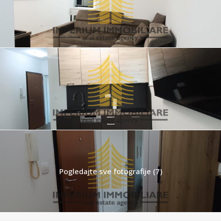
Pogledajte sve fotografije (7)