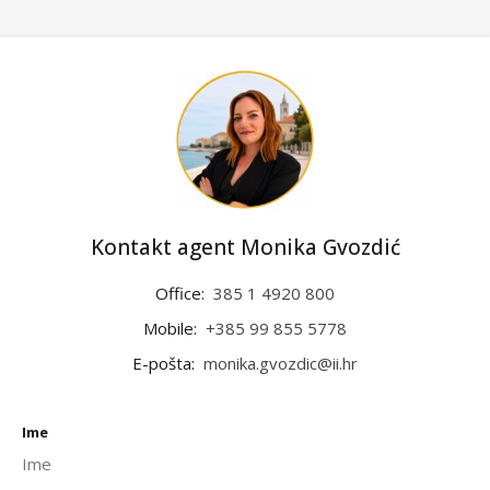
Kontakt agent Monika Gvozdić
Office:
385 1 4920 800
Mobile:
+385 99 855 5778
E-pošta:
monika.gvozdic@ii.hr
Ime