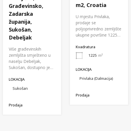
m2, Croatia
Građevinsko,
Zadarska
U mjestu Privlaka,
županija,
prodaje se
poljoprivredno zemljište
Sukošan,
ukupne površine 1225…
Debeljak
Kvadratura
Više građevinskih
zemljišta smješteno u
1225
m²
naselju Debeljak,
Sukošan, dostupno je…
LOKACIJA
Privlaka (Dalmacija)
LOKACIJA
Sukošan
Prodaja
Prodaja