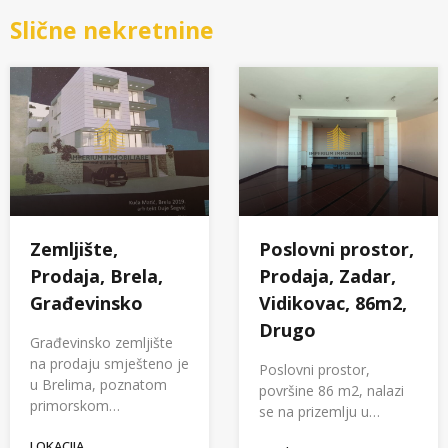
Slične nekretnine
Poslovni prostor,
Zemljište,
Prodaja, Zadar,
Prodaja, Brela,
Vidikovac, 86m2,
Građevinsko
Drugo
Građevinsko zemljište
na prodaju smješteno je
Poslovni prostor,
u Brelima, poznatom
površine 86 m2, nalazi
primorskom…
se na prizemlju u…
LOKACIJA