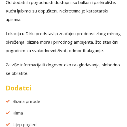
Od dodatnih pogodnosti dostupni su balkon i parkiralište.
Kućni ljubimci su dopušteni. Nekretnina je katastarski
upisana.
Lokacija u Diklu predstavlja značajnu prednost zbog mirnog
okruženja, blizine mora i prirodnog ambijenta, što stan čini
pogodnim za svakodnevni život, odmor ili ulaganje.
Za više informacija ili dogovor oko razgledavanja, slobodno
se obratite.
Dodatci
Blizina prirode
Klima
Lijep pogled