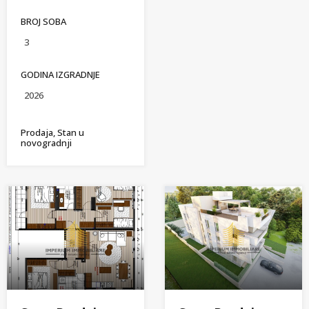
BROJ SOBA
3
GODINA IZGRADNJE
2026
Prodaja, Stan u
novogradnji