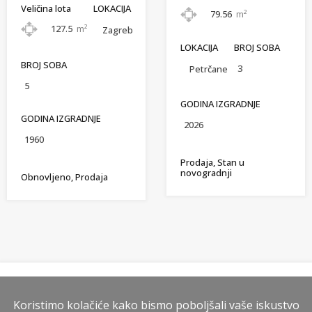
Veličina lota
LOKACIJA
79.56
m²
127.5
m²
Zagreb
LOKACIJA
BROJ SOBA
BROJ SOBA
3
Petrčane
5
GODINA IZGRADNJE
GODINA IZGRADNJE
2026
1960
Prodaja, Stan u
novogradnji
Obnovljeno, Prodaja
Kontakt agent