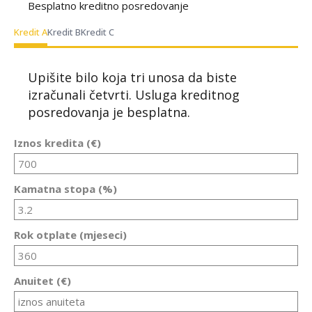
Besplatno kreditno posredovanje
Kredit A
Kredit B
Kredit C
Upišite bilo koja tri unosa da biste
izračunali četvrti. Usluga kreditnog
posredovanja je besplatna.
Iznos kredita (€)
Kamatna stopa (%)
Rok otplate (mjeseci)
Anuitet (€)