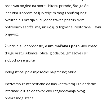
predivan pogled na more i blizinu prirode, što ga čini
idealnim izborom za ljubitelje mirnog i opuštajućeg
okruženja. Lokacija nudi jednostavan pristup svim
potrebnim sadržajima, uključujući trgovine, restorane i javni
prijevoz.
Životinje su dobrodošle,
osim mačaka i pasa
. Ako imate
drugu vrstu ljubimca (ptice, glodavce, gmazove i sl.),
slobodno se javite.
Polog iznosi pola mjesečne najamnine; 600e
Pozivamo zainteresirane da nas kontaktiraju za dodatne
informacije ili za dogovor oko razgledavanja ovog
prekrasnog stana.