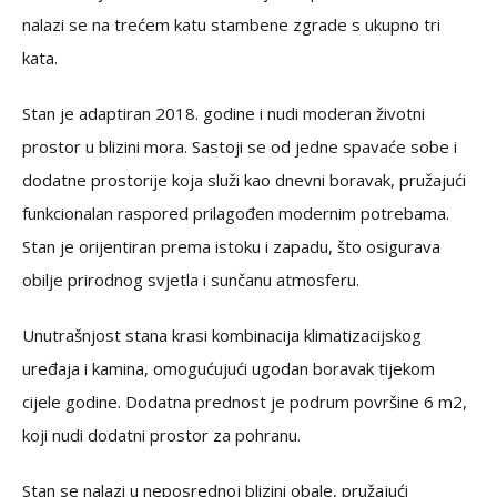
nalazi se na trećem katu stambene zgrade s ukupno tri
kata.
Stan je adaptiran 2018. godine i nudi moderan životni
prostor u blizini mora. Sastoji se od jedne spavaće sobe i
dodatne prostorije koja služi kao dnevni boravak, pružajući
funkcionalan raspored prilagođen modernim potrebama.
Stan je orijentiran prema istoku i zapadu, što osigurava
obilje prirodnog svjetla i sunčanu atmosferu.
Unutrašnjost stana krasi kombinacija klimatizacijskog
uređaja i kamina, omogućujući ugodan boravak tijekom
cijele godine. Dodatna prednost je podrum površine 6 m2,
koji nudi dodatni prostor za pohranu.
Stan se nalazi u neposrednoj blizini obale, pružajući