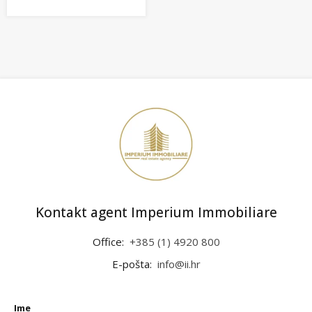
Kontakt agent Imperium Immobiliare
Office:
+385 (1) 4920 800
E-pošta:
info@ii.hr
Ime