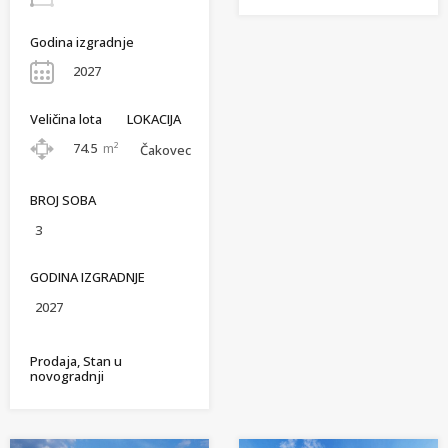
Godina izgradnje
2027
Veličina lota
LOKACIJA
74.5
m²
Čakovec
BROJ SOBA
3
GODINA IZGRADNJE
2027
Prodaja, Stan u
novogradnji