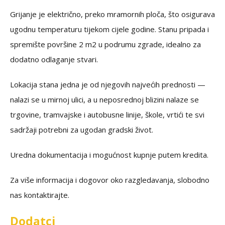
Grijanje je električno, preko mramornih ploča, što osigurava
ugodnu temperaturu tijekom cijele godine. Stanu pripada i
spremište površine 2 m2 u podrumu zgrade, idealno za
dodatno odlaganje stvari.
Lokacija stana jedna je od njegovih najvećih prednosti —
nalazi se u mirnoj ulici, a u neposrednoj blizini nalaze se
trgovine, tramvajske i autobusne linije, škole, vrtići te svi
sadržaji potrebni za ugodan gradski život.
Uredna dokumentacija i mogućnost kupnje putem kredita.
Za više informacija i dogovor oko razgledavanja, slobodno
nas kontaktirajte.
Dodatci