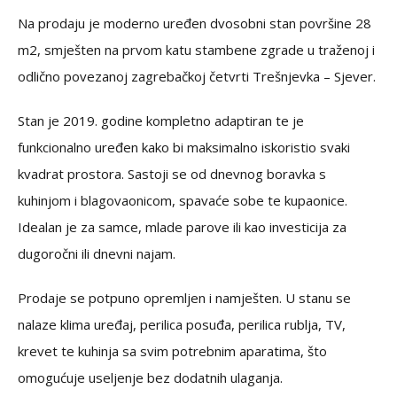
Na prodaju je moderno uređen dvosobni stan površine 28
m2, smješten na prvom katu stambene zgrade u traženoj i
odlično povezanoj zagrebačkoj četvrti Trešnjevka – Sjever.
Stan je 2019. godine kompletno adaptiran te je
funkcionalno uređen kako bi maksimalno iskoristio svaki
kvadrat prostora. Sastoji se od dnevnog boravka s
kuhinjom i blagovaonicom, spavaće sobe te kupaonice.
Idealan je za samce, mlade parove ili kao investicija za
dugoročni ili dnevni najam.
Prodaje se potpuno opremljen i namješten. U stanu se
nalaze klima uređaj, perilica posuđa, perilica rublja, TV,
krevet te kuhinja sa svim potrebnim aparatima, što
omogućuje useljenje bez dodatnih ulaganja.