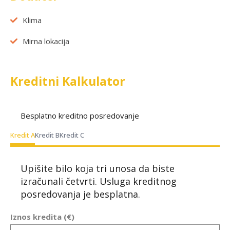
Klima
Mirna lokacija
Kreditni Kalkulator
Besplatno kreditno posredovanje
Kredit A
Kredit B
Kredit C
Upišite bilo koja tri unosa da biste
izračunali četvrti. Usluga kreditnog
posredovanja je besplatna.
Iznos kredita (€)