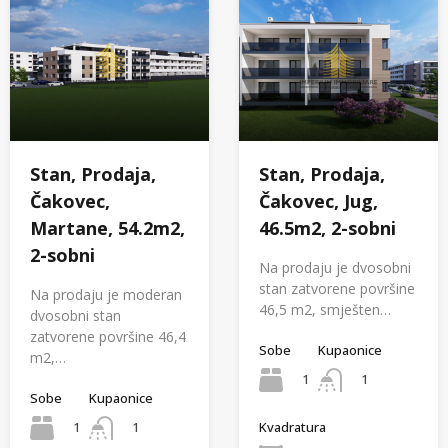
Stan, Prodaja,
Stan, Prodaja,
Čakovec,
Čakovec, Jug,
Martane, 54.2m2,
46.5m2, 2-sobni
2-sobni
Na prodaju je dvosobni
stan zatvorene površine
Na prodaju je moderan
46,5 m2, smješten…
dvosobni stan
zatvorene površine 46,4
Sobe
Kupaonice
m2,…
1
1
Sobe
Kupaonice
1
1
Kvadratura