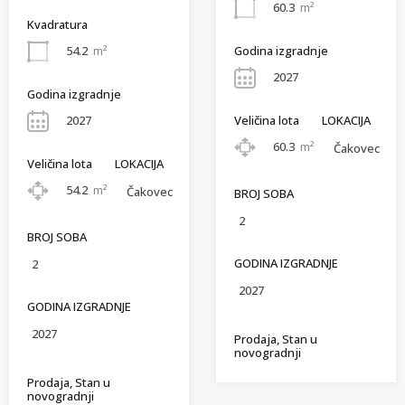
60.3
m²
Kvadratura
Godina izgradnje
54.2
m²
2027
Godina izgradnje
Veličina lota
LOKACIJA
2027
60.3
m²
Čakovec
Veličina lota
LOKACIJA
54.2
m²
Čakovec
BROJ SOBA
2
BROJ SOBA
GODINA IZGRADNJE
2
2027
GODINA IZGRADNJE
2027
Prodaja, Stan u
novogradnji
Prodaja, Stan u
novogradnji