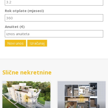
Rok otplate (mjeseci)
Anuitet (€)
Novi unos
Izračunaj
Slične nekretnine