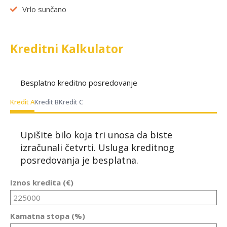
Vrlo sunčano
Kreditni Kalkulator
Besplatno kreditno posredovanje
Kredit A
Kredit B
Kredit C
Upišite bilo koja tri unosa da biste
izračunali četvrti. Usluga kreditnog
posredovanja je besplatna.
Iznos kredita (€)
Kamatna stopa (%)