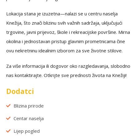
Lokacija stana je izuzetna—nalazi se u centru naselja
Knežija, što znači blizinu svih važnih sadržaja, uključujući
trgovine, javni prijevoz, škole i rekreacijske površine. Mirna
okolina i jednostavan pristup glavnim prometnicama čine
ovu nekretninu idealnim izborom za sve životne stilove.
Za više informacija ili dogovor oko razgledavanja, slobodno
nas kontaktirajte. Otkrijte sve prednosti života na Knežiji!
Dodatci
Blizina prirode
Centar naselja
Lijep pogled