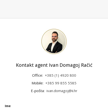
Kontakt agent Ivan Domagoj Račić
Office:
+385 (1) 4920 800
Mobile:
+385 99 855 5585
E-pošta:
ivan.domagoj@ii.hr
Ime