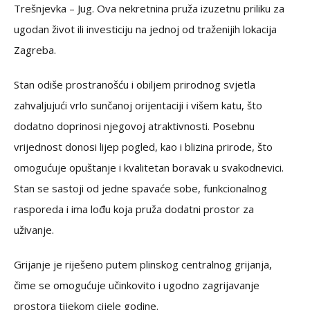
Trešnjevka – Jug. Ova nekretnina pruža izuzetnu priliku za
ugodan život ili investiciju na jednoj od traženijih lokacija
Zagreba.
Stan odiše prostranošću i obiljem prirodnog svjetla
zahvaljujući vrlo sunčanoj orijentaciji i višem katu, što
dodatno doprinosi njegovoj atraktivnosti. Posebnu
vrijednost donosi lijep pogled, kao i blizina prirode, što
omogućuje opuštanje i kvalitetan boravak u svakodnevici.
Stan se sastoji od jedne spavaće sobe, funkcionalnog
rasporeda i ima lođu koja pruža dodatni prostor za
uživanje.
Grijanje je riješeno putem plinskog centralnog grijanja,
čime se omogućuje učinkovito i ugodno zagrijavanje
prostora tijekom cijele godine.