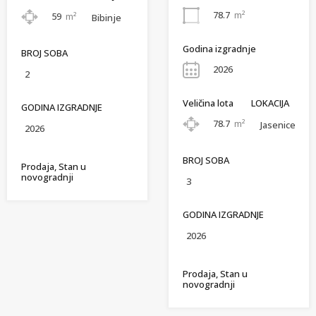
78.7
m²
59
m²
Bibinje
Godina izgradnje
BROJ SOBA
2026
2
Veličina lota
LOKACIJA
GODINA IZGRADNJE
78.7
m²
Jasenice
2026
BROJ SOBA
Prodaja, Stan u
novogradnji
3
GODINA IZGRADNJE
2026
Prodaja, Stan u
novogradnji