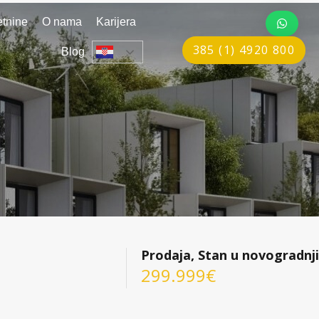
tnine
O nama
Karijera
385 (1) 4920 800
Blog
Prodaja, Stan u novogradnji
299.999€