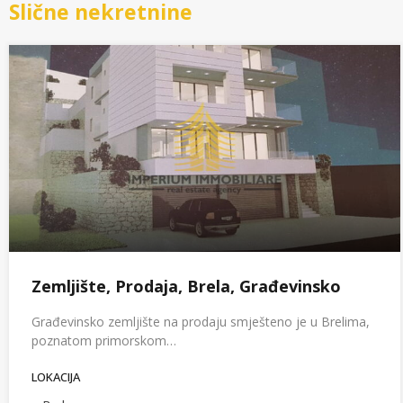
Slične nekretnine
Zemljište, Prodaja, Brela, Građevinsko
Građevinsko zemljište na prodaju smješteno je u Brelima,
poznatom primorskom…
LOKACIJA