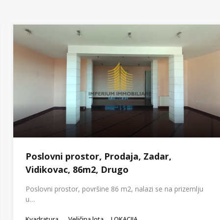
Poslovni prostor, Prodaja, Zadar,
Vidikovac, 86m2, Drugo
Poslovni prostor, površine 86 m2, nalazi se na prizemlju
u…
Kvadratura
Veličina lota
LOKACIJA