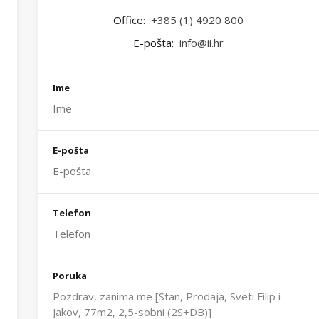
Office:
+385 (1) 4920 800
E-pošta:
info@ii.hr
Ime
E-pošta
Telefon
Poruka