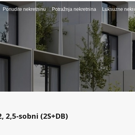
Ponudite nekretninu
Potražnja nekretnina
Luksuzne nekre
2, 2,5-sobni (2S+DB)