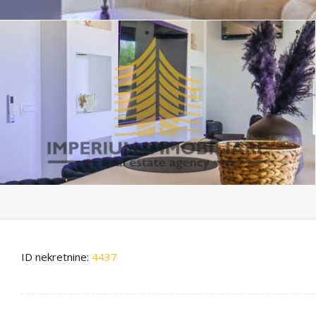
ID nekretnine:
4437