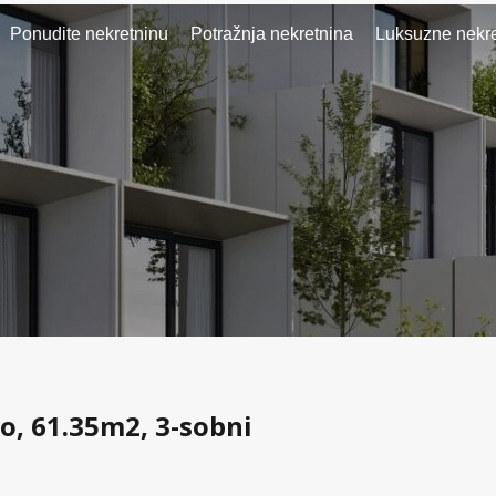
Ponudite nekretninu
Potražnja nekretnina
Luksuzne nekre
ko, 61.35m2, 3-sobni