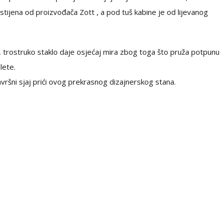
tijena od proizvođača Zott , a pod tuš kabine je od lijevanog
trostruko staklo daje osjećaj mira zbog toga što pruža potpunu
lete.
završni sjaj prići ovog prekrasnog dizajnerskog stana.