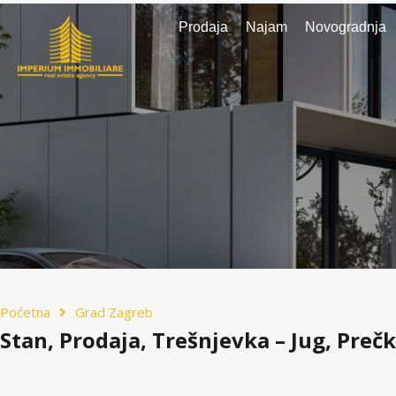
Prodaja
Najam
Novogradnja
Poćetna
Grad Zagreb
Stan, Prodaja, Trešnjevka – Jug, Preč