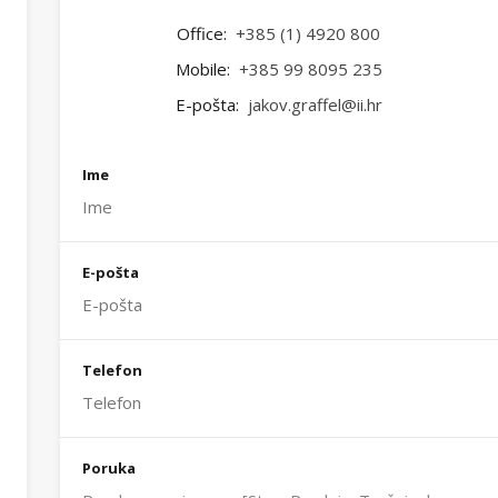
Office:
+385 (1) 4920 800
Mobile:
+385 99 8095 235
E-pošta:
jakov.graffel@ii.hr
Ime
E-pošta
Telefon
Poruka