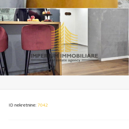
ID nekretnine:
7042