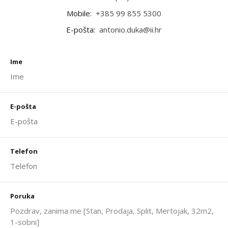
Mobile:
+385 99 855 5300
E-pošta:
antonio.duka@ii.hr
Ime
E-pošta
Telefon
Poruka