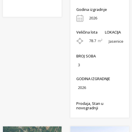
Godina izgradnje
2026
Veličina lota
LOKACIJA
78.7
m²
Jasenice
BROJ SOBA
3
GODINA IZGRADNJE
2026
Prodaja, Stan u
novogradnji