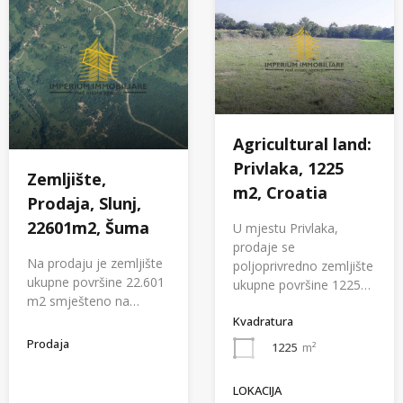
Agricultural land:
Privlaka, 1225
Zemljište,
m2, Croatia
Prodaja, Slunj,
22601m2, Šuma
U mjestu Privlaka,
prodaje se
Na prodaju je zemljište
poljoprivredno zemljište
ukupne površine 22.601
ukupne površine 1225…
m2 smješteno na…
Kvadratura
Prodaja
1225
m²
LOKACIJA