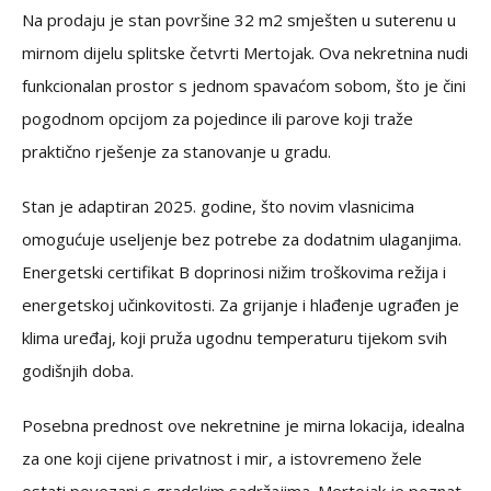
Na prodaju je stan površine 32 m2 smješten u suterenu u
mirnom dijelu splitske četvrti Mertojak. Ova nekretnina nudi
funkcionalan prostor s jednom spavaćom sobom, što je čini
pogodnom opcijom za pojedince ili parove koji traže
praktično rješenje za stanovanje u gradu.
Stan je adaptiran 2025. godine, što novim vlasnicima
omogućuje useljenje bez potrebe za dodatnim ulaganjima.
Energetski certifikat B doprinosi nižim troškovima režija i
energetskoj učinkovitosti. Za grijanje i hlađenje ugrađen je
klima uređaj, koji pruža ugodnu temperaturu tijekom svih
godišnjih doba.
Posebna prednost ove nekretnine je mirna lokacija, idealna
za one koji cijene privatnost i mir, a istovremeno žele