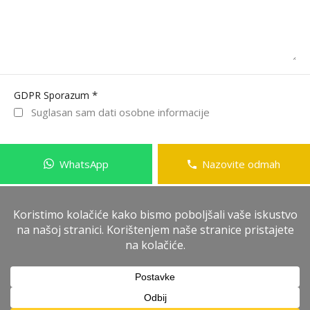
*
GDPR Sporazum
Suglasan sam dati osobne informacije
WhatsApp
Nazovite odmah
Pošalji poruku