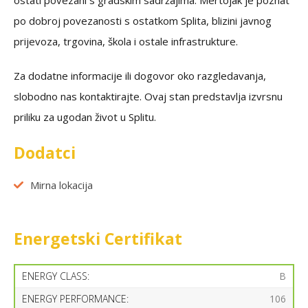
ostati povezani s gradskim sadržajima. Mertojak je poznat
po dobroj povezanosti s ostatkom Splita, blizini javnog
prijevoza, trgovina, škola i ostale infrastrukture.
Za dodatne informacije ili dogovor oko razgledavanja,
slobodno nas kontaktirajte. Ovaj stan predstavlja izvrsnu
priliku za ugodan život u Splitu.
Dodatci
Mirna lokacija
Energetski Certifikat
ENERGY CLASS:
B
ENERGY PERFORMANCE:
106