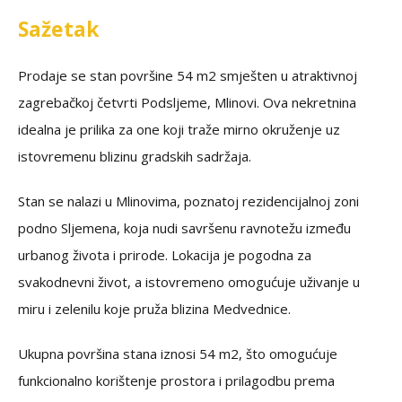
Sažetak
Prodaje se stan površine 54 m2 smješten u atraktivnoj
zagrebačkoj četvrti Podsljeme, Mlinovi. Ova nekretnina
idealna je prilika za one koji traže mirno okruženje uz
istovremenu blizinu gradskih sadržaja.
Stan se nalazi u Mlinovima, poznatoj rezidencijalnoj zoni
podno Sljemena, koja nudi savršenu ravnotežu između
urbanog života i prirode. Lokacija je pogodna za
svakodnevni život, a istovremeno omogućuje uživanje u
miru i zelenilu koje pruža blizina Medvednice.
Ukupna površina stana iznosi 54 m2, što omogućuje
funkcionalno korištenje prostora i prilagodbu prema