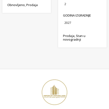
2
Obnovljeno, Prodaja
GODINA IZGRADNJE
2027
Prodaja, Stan u
novogradnji