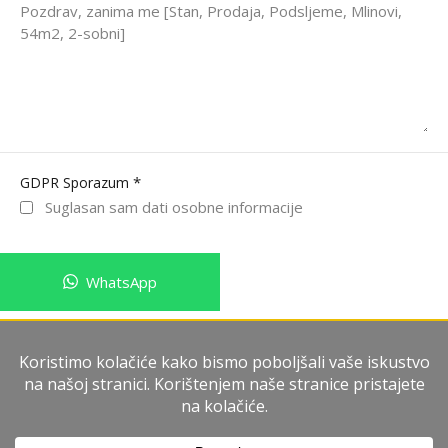
*
GDPR Sporazum
Suglasan sam dati osobne informacije
WhatsApp
Pošalji poruku