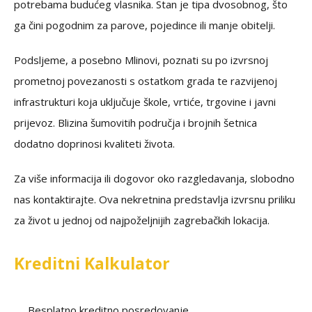
potrebama budućeg vlasnika. Stan je tipa dvosobnog, što
ga čini pogodnim za parove, pojedince ili manje obitelji.
Podsljeme, a posebno Mlinovi, poznati su po izvrsnoj
prometnoj povezanosti s ostatkom grada te razvijenoj
infrastrukturi koja uključuje škole, vrtiće, trgovine i javni
prijevoz. Blizina šumovitih područja i brojnih šetnica
dodatno doprinosi kvaliteti života.
Za više informacija ili dogovor oko razgledavanja, slobodno
nas kontaktirajte. Ova nekretnina predstavlja izvrsnu priliku
za život u jednoj od najpoželjnijih zagrebačkih lokacija.
Kreditni Kalkulator
Besplatno kreditno posredovanje