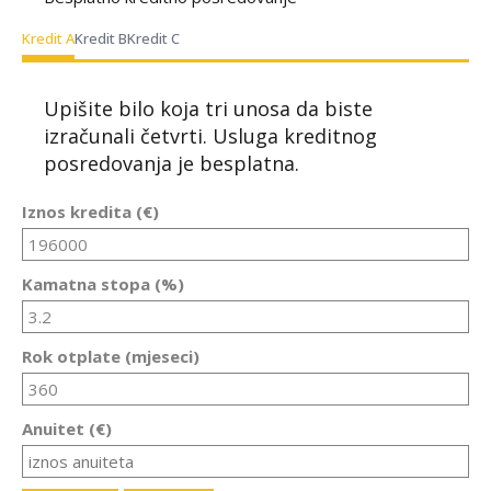
Kredit A
Kredit B
Kredit C
Upišite bilo koja tri unosa da biste
izračunali četvrti. Usluga kreditnog
posredovanja je besplatna.
Iznos kredita (€)
Kamatna stopa (%)
Rok otplate (mjeseci)
Anuitet (€)